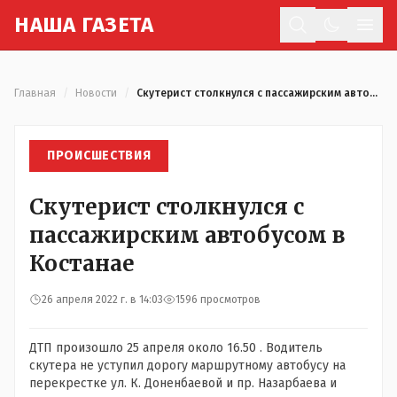
Н
АША
Г
АЗЕТА
Отк
Главная
/
Новости
/
Скутерист столкнулся с пассажирским автобусом в Костанае
ПРОИСШЕСТВИЯ
Скутерист столкнулся с
пассажирским автобусом в
Костанае
26 апреля 2022 г. в 14:03
1596 просмотров
ДТП произошло 25 апреля около 16.50 . Водитель
скутера не уступил дорогу маршрутному автобусу на
перекрестке ул. К. Доненбаевой и пр. Назарбаева и