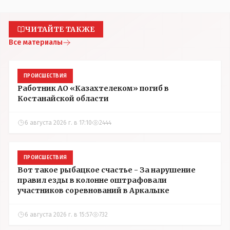
ЧИТАЙТЕ ТАКЖЕ
Все материалы
ПРОИСШЕСТВИЯ
Работник АО «Казахтелеком» погиб в
Костанайской области
6 августа 2026 г. в 17:10
2444
ПРОИСШЕСТВИЯ
Вот такое рыбацкое счастье - За нарушение
правил езды в колонне оштрафовали
участников соревнований в Аркалыке
6 августа 2026 г. в 15:57
732