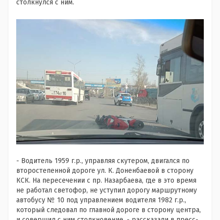
столкнулся с ним.
- Водитель 1959 г.р., управляя скутером, двигался по
второстепенной дороге ул. К. Доненбаевой в сторону
КСК. На пересечении с пр. Назарбаева, где в это время
не работал светофор, не уступил дорогу маршрутному
автобусу № 10 под управлением водителя 1982 г.р.,
который следовал по главной дороге в сторону центра,
и совершил с ним столкновение, - рассказали в пресс-