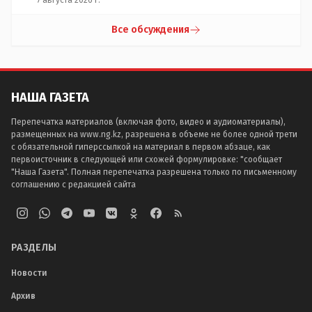
Все обсуждения
НАША ГАЗЕТА
Перепечатка материалов (включая фото, видео и аудиоматериалы),
размещенных на www.ng.kz, разрешена в объеме не более одной трети
с обязательной гиперссылкой на материал в первом абзаце, как
первоисточник в следующей или схожей формулировке: "сообщает
"Наша Газета". Полная перепечатка разрешена только по письменному
соглашению с редакцией сайта
РАЗДЕЛЫ
Новости
Архив