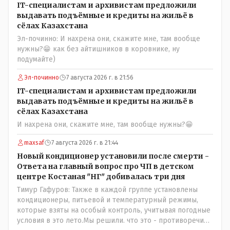
IT-специалистам и архивистам предложили
выдавать подъёмные и кредиты на жильё в
сёлах Казахстана
Эл-починно: И нахрена они, скажите мне, там вообще
нужны?😁 как без айтишников в коровнике, ну
подумайте)
Эл-починно
7 августа 2026 г. в 21:56
IT-специалистам и архивистам предложили
выдавать подъёмные и кредиты на жильё в
сёлах Казахстана
И нахрена они, скажите мне, там вообще нужны?😁
maxsaf
7 августа 2026 г. в 21:44
Новый кондиционер установили после смерти -
Ответа на главный вопрос про ЧП в детском
центре Костаная "НГ" добивалась три дня
Тимур Гафуров: Также в каждой группе установлены
кондиционеры, питьевой и температурный режимы,
которые взяты на особый контроль, учитывая погодные
условия в это лето.Мы решили. что это - противоречие.