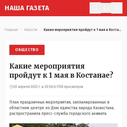
Н
АША
Г
АЗЕТА
Отк
Главная
/
Новости
/
Какие мероприятия пройдут к 1 мая в Костанае?
ОБЩЕСТВО
Какие мероприятия
пройдут к 1 мая в Костанае?
20 апреля 2022 г. в 20:56
1728 просмотров
План праздничных мероприятия, запланированных в
областном центре ко Дню единства народа Казахстана,
распространила пресс-служба городского акимата.