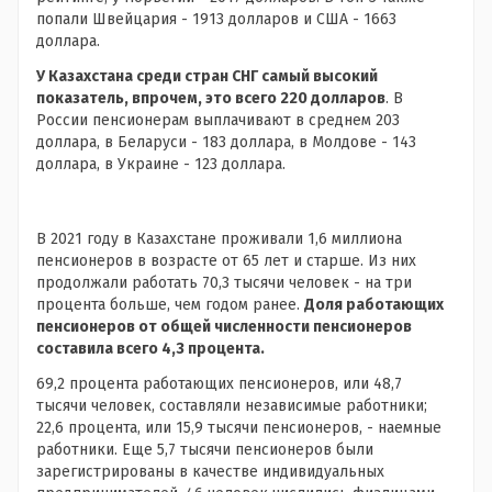
попали Швейцария - 1913 долларов и США - 1663
доллара.
У Казахстана среди стран СНГ самый высокий
показатель, впрочем, это всего 220 долларов
. В
России пенсионерам выплачивают в среднем 203
доллара, в Беларуси - 183 доллара, в Молдове - 143
доллара, в Украине - 123 доллара.
В 2021 году в Казахстане проживали 1,6 миллиона
пенсионеров в возрасте от 65 лет и старше. Из них
продолжали работать 70,3 тысячи человек - на три
процента больше, чем годом ранее.
Доля работающих
пенсионеров от общей численности пенсионеров
составила всего 4,3 процента.
69,2 процента работающих пенсионеров, или 48,7
тысячи человек, составляли независимые работники;
22,6 процента, или 15,9 тысячи пенсионеров, - наемные
работники. Еще 5,7 тысячи пенсионеров были
зарегистрированы в качестве индивидуальных