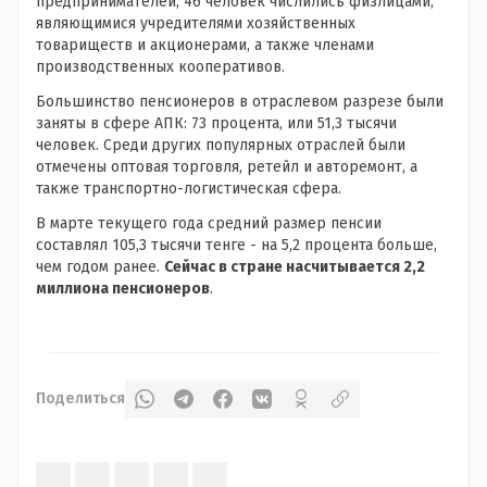
предпринимателей, 46 человек числились физлицами,
являющимися учредителями хозяйственных
товариществ и акционерами, а также членами
производственных кооперативов.
Большинство пенсионеров в отраслевом разрезе были
заняты в сфере АПК: 73 процента, или 51,3 тысячи
человек. Среди других популярных отраслей были
отмечены оптовая торговля, ретейл и авторемонт, а
также транспортно-логистическая сфера.
В марте текущего года средний размер пенсии
составлял 105,3 тысячи тенге - на 5,2 процента больше,
чем годом ранее.
Сейчас в стране насчитывается 2,2
миллиона пенсионеров
.
Поделиться