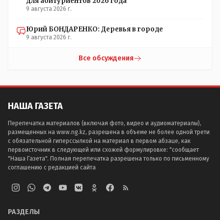
для абитуриентов 2026 года
9 августа 2026 г.
Юрий БОНДАРЕНКО: Деревья в городе
9 августа 2026 г.
Все обсуждения
НАША ГАЗЕТА
Перепечатка материалов (включая фото, видео и аудиоматериалы),
размещенных на www.ng.kz, разрешена в объеме не более одной трети
с обязательной гиперссылкой на материал в первом абзаце, как
первоисточник в следующей или схожей формулировке: "сообщает
"Наша Газета". Полная перепечатка разрешена только по письменному
соглашению с редакцией сайта
РАЗДЕЛЫ