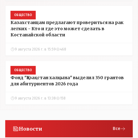
ОБЩЕСТВО
Казахстанцам предлагают провериться на рак
легких - Кто и где это может сделать в
Костанайской области
9 августа 2026 г. в 15:59
468
ОБЩЕСТВО
Фонд "Қазақстан халқына" выделил 350 грантов
для абитуриентов 2026 года
9 августа 2026 г. в 13:38
158
Новости
Все