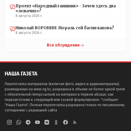
Проект «Народный гаишник» - Зачем здесь два
«лежачих»?
8 августа 2026 г.
Николай ВОРОНИН: Мораль сей басни какова?
8 августа 2026 г.
Все обсуждения
НАША ГАЗЕТА
Перепечатка материалов (включая фото, видео и аудиоматериалы),
размещенных на www.ng.kz, разрешена в объеме не более одной трети
с обязательной гиперссылкой на материал в первом абзаце, как
первоисточник в следующей или схожей формулировке: "сообщает
"Наша Газета". Полная перепечатка разрешена только по письменному
соглашению с редакцией сайта