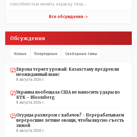
способностью менять окраску тела....
Все обсуждения
Обсуждения
Новые
Популярные
Свободные темы
Европа теряет урожай: Казахстану предрекли
неожиданный шанс
8 августа 2026 г.
Украина пообещала США не наносить удары по
КТК – Bloomberg
8 августа 2026 г.
Огурцы размером с кабачок? - Перерабатываем
переросшие летние овощи, чтобы вкусно съесть
зимой
8 августа 2026 г.