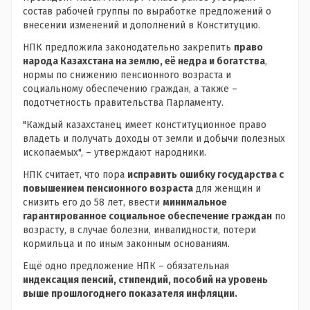
состав рабочей группы по выработке предложений о
внесении изменений и дополнений в Конституцию.
НПК предложила законодательно закрепить
право
народа Казахстана на землю, её недра и богатства
,
нормы по снижению пенсионного возраста и
социальному обеспечению граждан, а также –
подотчетность правительства Парламенту.
"Каждый казахстанец имеет конституционное право
владеть и получать доходы от земли и добычи полезных
ископаемых", – утверждают народники.
НПК считает, что пора
исправить ошибку государства с
повышением пенсионного возраста
для женщин и
снизить его до 58 лет, ввести
минимальное
гарантированное социальное обеспечение граждан
по
возрасту, в случае болезни, инвалидности, потери
кормильца и по иным законным основаниям.
Ещё одно предложение НПК – обязательная
индексация пенсий, стипендий, пособий на уровень
выше прошлогоднего показателя инфляции.