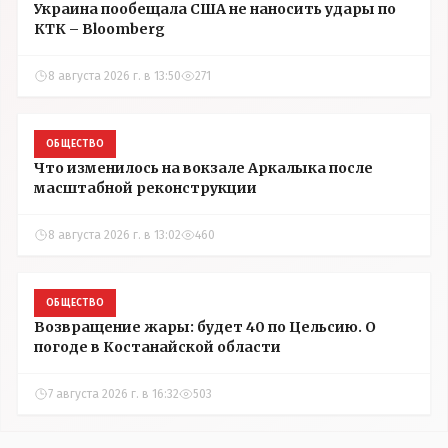
Украина пообещала США не наносить удары по
КТК – Bloomberg
8 августа 2026 г. в 13:50
271
ОБЩЕСТВО
Что изменилось на вокзале Аркалыка после
масштабной реконструкции
8 августа 2026 г. в 13:02
460
ОБЩЕСТВО
Возвращение жары: будет 40 по Цельсию. О
погоде в Костанайской области
7 августа 2026 г. в 16:32
503