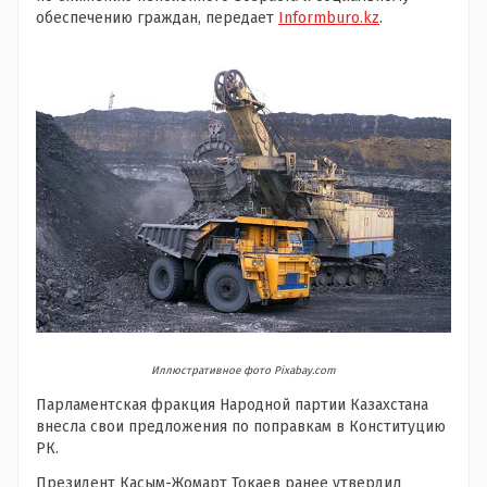
обеспечению граждан, передает
Informburo.kz
.
Иллюстративное фото Pixabay.com
Парламентская фракция Народной партии Казахстана
внесла свои предложения по поправкам в Конституцию
РК.
Президент Касым-Жомарт Токаев ранее утвердил