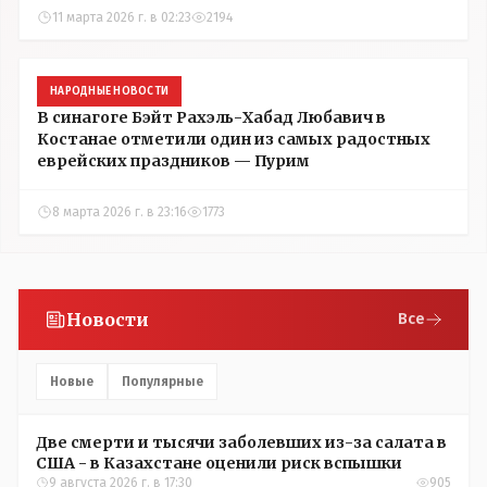
11 марта 2026 г. в 02:23
2194
НАРОДНЫЕ НОВОСТИ
В синагоге Бэйт Рахэль-Хабад Любавич в
Костанае отметили один из самых радостных
еврейских праздников — Пурим
8 марта 2026 г. в 23:16
1773
Новости
Все
Новые
Популярные
Две смерти и тысячи заболевших из-за салата в
США - в Казахстане оценили риск вспышки
9 августа 2026 г. в 17:30
905