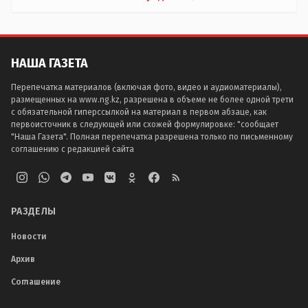
НАША ГАЗЕТА
Перепечатка материалов (включая фото, видео и аудиоматериалы),
размещенных на www.ng.kz, разрешена в объеме не более одной трети
с обязательной гиперссылкой на материал в первом абзаце, как
первоисточник в следующей или схожей формулировке: "сообщает
"Наша Газета". Полная перепечатка разрешена только по письменному
соглашению с редакцией сайта
РАЗДЕЛЫ
Новости
Архив
Соглашение