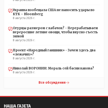
8 августа 2026 г.
Украина пообещала США не наносить удары по
КТК – Bloomberg
8 августа 2026 г.
Огурцы размером с кабачок? - Перерабатываем
переросшие летние овощи, чтобы вкусно съесть
зимой
8 августа 2026 г.
Проект «Народный гаишник» - Зачем здесь два
«лежачих»?
8 августа 2026 г.
Николай ВОРОНИН: Мораль сей басни какова?
8 августа 2026 г.
Все обсуждения
НАША ГАЗЕТА