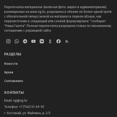
Перепечатка материалов (включая фото, видео и аудиоматериалы),
размещенных на www.ng.kz, разрешена в объеме не более одной трети
с обязательной гиперссылкой на материал в первом абзаце, как
первоисточник в следующей или схожей формулировке: "сообщает
"Наша Газета". Полная перепечатка разрешена только по письменному
соглашению с редакцией сайта
РАЗДЕЛЫ
Новости
Архив
Соглашение
КОНТАКТЫ
Email:
ng@ng.kz
Телефон
:
+7 (7142) 53-69-95
г. Костанай, ул. Майлина, д. 2/3