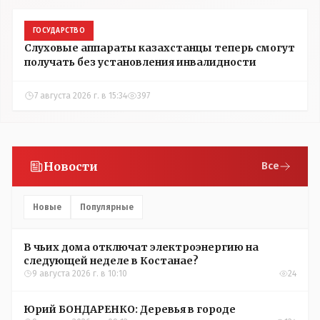
ГОСУДАРСТВО
Слуховые аппараты казахстанцы теперь смогут
получать без установления инвалидности
7 августа 2026 г. в 15:34
397
Новости
Все
Новые
Популярные
В чьих дома отключат электроэнергию на
следующей неделе в Костанае?
9 августа 2026 г. в 10:10
24
Юрий БОНДАРЕНКО: Деревья в городе