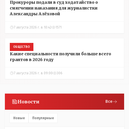
Прокуроры подали в суд ходатайство о
смягчении наказания для журналистки
Александры Алёховой
7 августа 2026 г. в 10:42
1571
ОБЩЕСТВО
Какие специальности получили больше всего
грантов в 2026 году
7 августа 2026 г. в 09:00
306
Новости
Все
Новые
Популярные