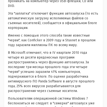
проникать на компьютер через USB-флешки, CD или
DVD.
Эта "заплатка" отключает функцию автозапуска (то есть
автоматическую загрузку исполняемых файлов со
съемных носителей), сообщается в официальном блоге
корпорации.
Именно с помощью этого способа такие известные
"черви", как Conficker в 2009 году и Stuxnet в прошлом
году заразили миллионы ПК по всему миру.
В Microsoft отмечают, что в IV квартале 2010 года
четыре из десяти вредоносных программ
распространялись через функцию автозапуска. За
последние три месяца прошлого года эти четыре
"червя" успешно заразили 41% компьютеров,
подчеркивается в блоге. По оценке разработчика
антивирусного ПО Panda Software в августе прошлого
года, 25% всех вирусов разрабатываются для
распространения через съемные носители.
Пользователям операционной системы Windows 7
беспокоиться не следует: в "семерке" автозапуск уже