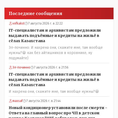
Последние сообщения
vofkakst
7 августа 2026 г. в 22:22
IT-специалистам и архивистам предложили
выдавать подъёмные и кредиты на жильё в
сёлах Казахстана
Эл-починно: И нахрена они, скажите мне, там вообще
нужны?😁 как без айтишников в коровнике, ну
подумайте)
Эл-починно
7 августа 2026 г. в 21:56
IT-специалистам и архивистам предложили
выдавать подъёмные и кредиты на жильё в
сёлах Казахстана
И нахрена они, скажите мне, там вообще нужны?😁
maxsaf
7 августа 2026 г. в 21:44
Новый кондиционер установили после смерти -
Ответа на главный вопрос про ЧП в детском