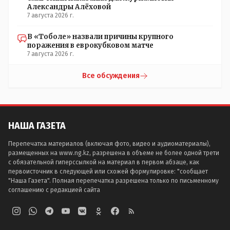
Александры Алёховой
7 августа 2026 г.
В «Тоболе» назвали причины крупного
поражения в еврокубковом матче
7 августа 2026 г.
Все обсуждения
НАША ГАЗЕТА
Перепечатка материалов (включая фото, видео и аудиоматериалы),
размещенных на www.ng.kz, разрешена в объеме не более одной трети
с обязательной гиперссылкой на материал в первом абзаце, как
первоисточник в следующей или схожей формулировке: "сообщает
"Наша Газета". Полная перепечатка разрешена только по письменному
соглашению с редакцией сайта