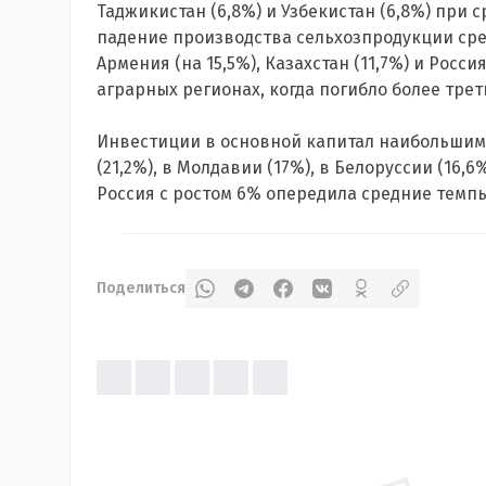
Таджикистан (6,8%) и Узбекистан (6,8%) при
падение производства сельхозпродукции ср
Армения (на 15,5%), Казахстан (11,7%) и Росси
аграрных регионах, когда погибло более трет
Инвестиции в основной капитал наибольшими
(21,2%), в Молдавии (17%), в Белоруссии (16,6
Россия с ростом 6% опередила средние темпы 
Поделиться