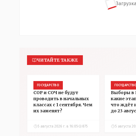
Загрузка
ЧИТАЙТЕ ТАКЖЕ
ГОСУДАРСТВО
ГОСУДАРСТВ
СОР и СОЧ не будут
Выборы в 
проводить в начальных
какие эта
классах с 1 сентября. Чем
что ждёт 
их заменят?
до 23 авгу
5 августа 2026 г. в 16:05
875
5 августа 202