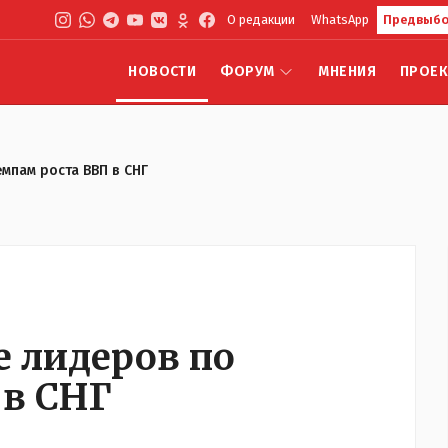
О редакции
WhatsApp
Предвыбо
НОВОСТИ
ФОРУМ
МНЕНИЯ
ПРОЕ
емпам роста ВВП в СНГ
е лидеров по
 в СНГ