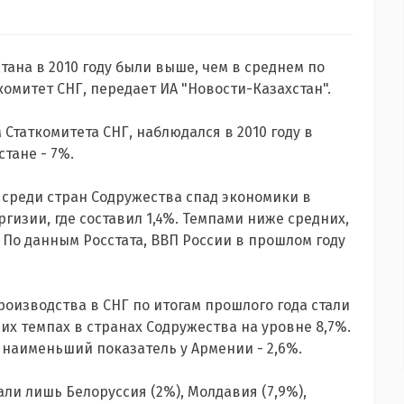
ана в 2010 году были выше, чем в среднем по
комитет СНГ, передает ИА "Новости-Казахстан".
Статкомитета СНГ, наблюдался в 2010 году в
стане - 7%.
 среди стран Содружества спад экономики в
гизии, где составил 1,4%. Темпами ниже средних,
 По данным Росстата, ВВП России в прошлом году
изводства в СНГ по итогам прошлого года стали
них темпах в странах Содружества на уровне 8,7%.
а наименьший показатель у Армении - 2,6%.
и лишь Белоруссия (2%), Молдавия (7,9%),