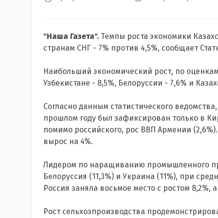
"Наша Газета".
Темпы роста экономики Казахст
странам СНГ - 7% против 4,5%, сообщает Стат
Наибольший экономический рост, по оценкам 
Узбекистане - 8,5%, Белоруссии - 7,6% и Казах
Согласно данным статистического ведомства,
прошлом году был зафиксирован только в Кир
помимо российского, рос ВВП Армении (2,6%).
вырос на 4%.
Лидером по наращиванию промышленного про
Белоруссия (11,3%) и Украина (11%), при сред
Россия заняла восьмое место с ростом 8,2%, 
Рост сельхозпроизводства продемонстрировал