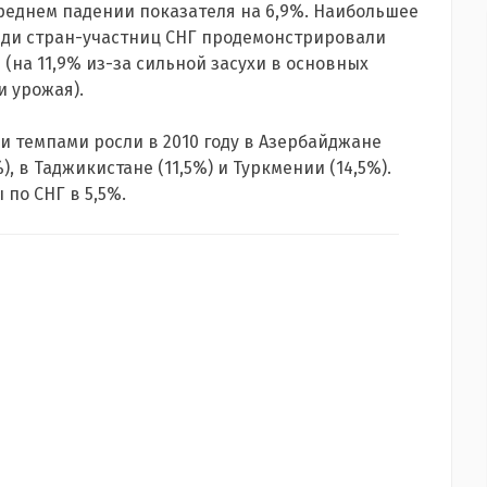
 среднем падении показателя на 6,9%. Наибольшее
еди стран-участниц СНГ продемонстрировали
я (на 11,9% из-за сильной засухи в основных
и урожая).
 темпами росли в 2010 году в Азербайджане
%), в Таджикистане (11,5%) и Туркмении (14,5%).
по СНГ в 5,5%.