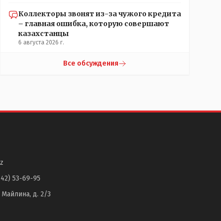
Коллекторы звонят из-за чужого кредита
– главная ошибка, которую совершают
казахстанцы
6 августа 2026 г.
Все обсуждения
z
142) 53-69-95
. Майлина, д. 2/3