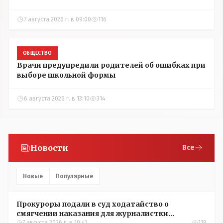
7 августа 2026 г. в 09:00
116
ОБЩЕСТВО
Врачи предупредили родителей об ошибках при
выборе школьной формы
6 августа 2026 г. в 13:10
314
Новости
Все
Новые
Популярные
Прокуроры подали в суд ходатайство о
смягчении наказания для журналистки
7 августа 2026 г. в 10:42
119