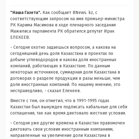
"Наша Газета".
Как сообщает BNews. kz, с
соответствующим запросом на имя премьер-министра
РК Карима Масимова в ходе пленарного заседания
Мажилиса парламента РК обратился депутат Ирак
ЕЛЕКЕЕВ.
- Сегодня охотно задаешься вопросом, а какова на
сегодняшний день доля Казахстана в проектах по
добыче углеводородов и какова доля иностранных
компаний, работающих в Казахстане. По данным
некоторых источников, суммарная доля Казахстана в
договорах о разделе продукции в разы меньше, чем
доля иностранных компаний. По нашему мнению, это
несправедливо, - сказал Елекеев.
Вместе с тем, он отметил, что в 1991-1995 годах
Казахстан был вынужден подписать кабальные для себя
соглашения, так как время диктовало жесткие условия.
- Сегодня уже другие времена и Казахстан правомочен
диктовать свои условия иностранным компаниям,
направленные на увеличение доли Казахстана в