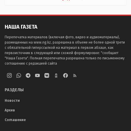
НАША ГАЗЕТА
Перепечатка материалов (включая фото, видео и аудиоматериалы),
размещенных на www.ng.kz, разрешена в объеме не более одной трети
с обязательной гиперссылкой на материал в первом абзаце, как
первоисточник в следующей или схожей формулировке: "сообщает
"Наша Газета". Полная перепечатка разрешена только по письменному
соглашению с редакцией сайта
РАЗДЕЛЫ
Новости
Архив
Соглашение