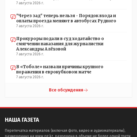
7 августа 2026 г.
"Через зад" теперь нельзя - Порядок входа и
оплаты проезда меняют в автобусах Рудного
7 августа 2026 г.
Прокуроры подали в суд ходатайство о
смягчении наказания для журналистки
Александры Алёховой
7 августа 2026 г.
В «Тоболе» назвали причины крупного
поражения в еврокубковом матче
7 августа 2026 г.
Все обсуждения
НАША ГАЗЕТА
Перепечатка материалов (включая фото, видео и аудиоматериалы),
размещенных на www.ng.kz, разрешена в объеме не более одной трети