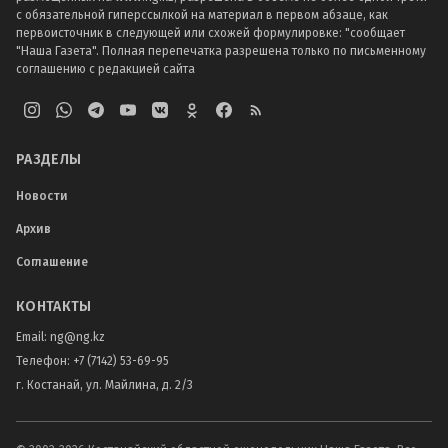
с обязательной гиперссылкой на материал в первом абзаце, как
первоисточник в следующей или схожей формулировке: "сообщает
"Наша Газета". Полная перепечатка разрешена только по письменному
соглашению с редакцией сайта
РАЗДЕЛЫ
Новости
Архив
Соглашение
КОНТАКТЫ
Email:
ng@ng.kz
Телефон
:
+7 (7142) 53-69-95
г. Костанай, ул. Майлина, д. 2/3