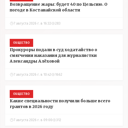
Возвращение жары: будет 40 по Цельсию. О
погоде в Костанайской области
7 августа 2026 г. в 16:32
283
ОБЩЕСТВО
Прокуроры подали в суд ходатайство о
смягчении наказания для журналистки
Александры Алёховой
7 августа 2026 г. в 10:42
1662
ОБЩЕСТВО
Какие специальности получили больше всего
грантов в 2026 году
7 августа 2026 г. в 09:00
312