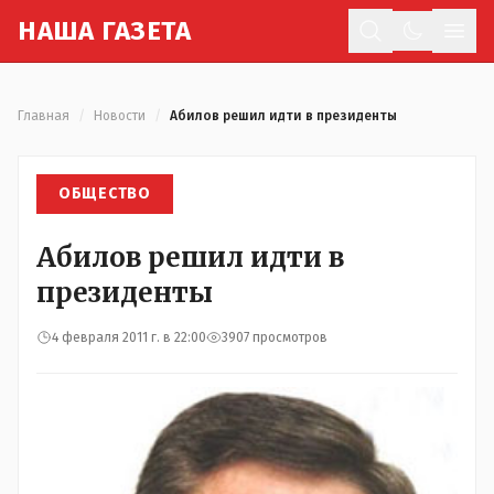
Н
АША
Г
АЗЕТА
Отк
Главная
/
Новости
/
Абилов решил идти в президенты
ОБЩЕСТВО
Абилов решил идти в
президенты
4 февраля 2011 г. в 22:00
3907 просмотров