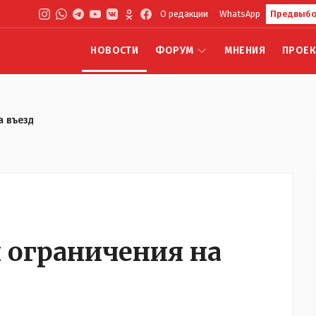
О редакции
WhatsApp
Предвыбо
НОВОСТИ
ФОРУМ
МНЕНИЯ
ПРОЕ
а въезд
 ограничения на