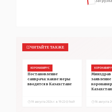
Загрузка
ЧИТАЙТЕ ТАКЖЕ
КОРОНАВИРУС
КОРОНАВИРУ
Постановление
Минздрав 
санврача: какие меры
заявление 
вводятся в Казахстане
коронавир
Казахстан
19 августа 2024 г. в 19:22
1449
16 августа 20