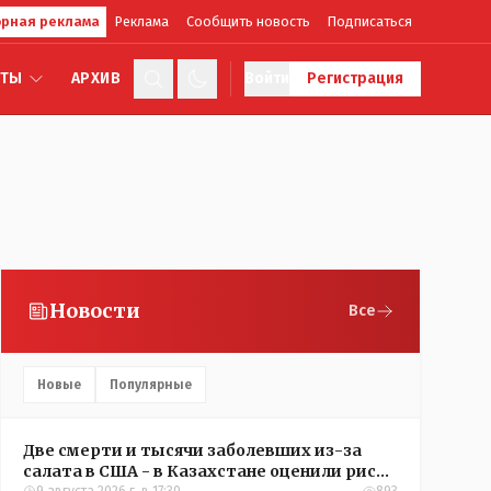
рная реклама
Реклама
Сообщить новость
Подписаться
КТЫ
АРХИВ
Войти
Регистрация
Новости
Все
Новые
Популярные
Две смерти и тысячи заболевших из-за
салата в США - в Казахстане оценили риск