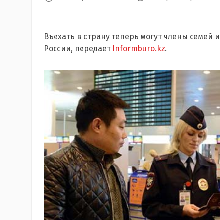
Въехать в страну теперь могут члены семей 
России, передает
Informburo.kz
.