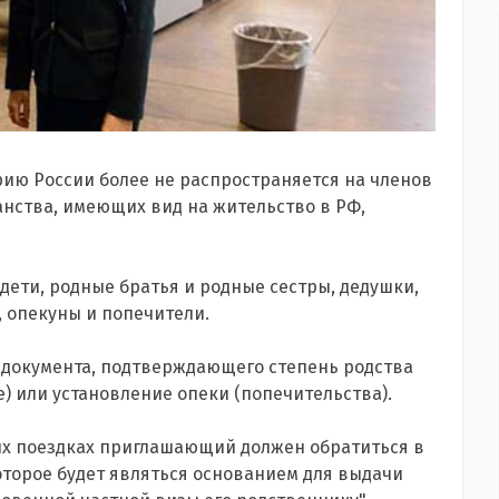
рию России более не распространяется на членов
анства, имеющих вид на жительство в РФ,
 дети, родные братья и родные сестры, дедушки,
 опекуны и попечители.
 документа, подтверждающего степень родства
е) или установление опеки (попечительства).
вых поездках приглашающий должен обратиться в
торое будет являться основанием для выдачи