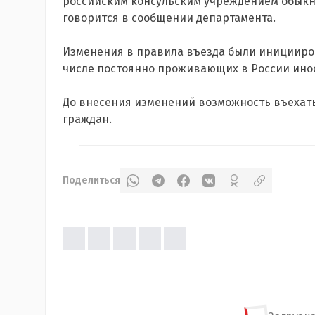
российским консульским учреждением обыкно
говорится в сообщении департамента.
Изменения в правила въезда были иницииро
числе постоянно проживающих в России инос
До внесения изменений возможность въехать
граждан.
Поделиться