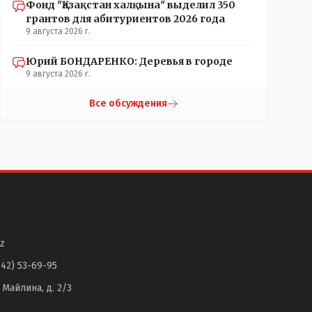
Фонд "Қазақстан халқына" выделил 350
грантов для абитуриентов 2026 года
9 августа 2026 г.
Юрий БОНДАРЕНКО: Деревья в городе
9 августа 2026 г.
Все обсуждения
z
142) 53-69-95
. Майлина, д. 2/3