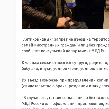
"Антиковидный" запрет на въезд на террито
семей иностранных граждан и лиц без гражд
сообщает консульский департамент МИД РФ.
К членам семьи относятся супруги, родители,
бабушки, внуки, усыновители, усыновлённые,
Их въезд возможен при предъявлении копии
(свидетельство о браке, рождении и так дале
"В случае отсутствия соглашения о безвизо
МВД России для оформления приглашения, ко