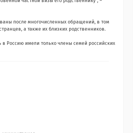
венной частной визы его родственнику", –
ваны после многочисленных обращений, в том
транцев, а также их близких родственников.
 в Россию имели только члены семей российских