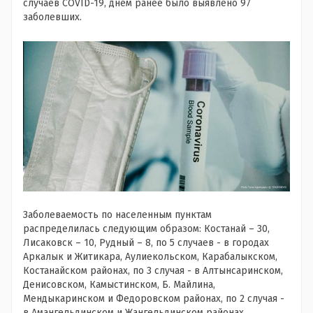
случаев COVID-19, днем ранее было выявлено 97
заболевших.
Заболеваемость по населенным пунктам
распределилась следующим образом: Костанай – 30,
Лисаковск – 10, Рудный – 8, по 5 случаев - в городах
Аркалык и Житикара, Аулиекольском, Карабалыкском,
Костанайском районах, по 3 случая - в Алтынсаринском,
Денисовском, Камыстинском, Б. Майлина,
Мендыкаринском и Федоровском районах, по 2 случая -
в Амангельдинском и Жангельдинском районах,