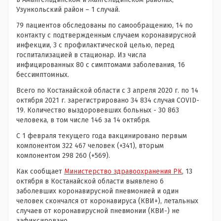
Узункольский район – 1 случай.
79 пациентов обследованы по самообращению, 14 по
контакту с подтвержденным случаем коронавирусной
инфекции, 3 с профилактической целью, перед
госпитализацией в стационар. Из числа
инфицированных 80 с симптомами заболевания, 16
бессимптомных.
Всего по Костанайской области с 3 апреля 2020 г. по 14
октября 2021 г. зарегистрировано 34 834 случая COVID-
19. Количество выздоровевших больных - 30 863
человека, в том числе 146 за 14 октября.
С 1 февраля текущего года вакцинировано первым
компонентом 322 467 человек (+341), вторым
компонентом 298 260 (+569).
Как сообщает
Министерство здравоохранения РК
, 13
октября в Костанайской области выявлено 6
заболевших коронавирусной пневмонией и один
человек скончался от коронавируса (КВИ+), летальных
случаев от коронавирусной пневмонии (КВИ-) не
зафиксировано.