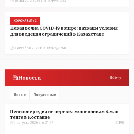
16 августа 2024 г. в 17:49
1222
КОРОНАВИРУС
Новая волна COVID-19 в мире: названы условия
для введения ограничений в Казахстане
3 октября 2023 г. в 19:02
1760
Новости
Все
Новые
Популярные
Пенсионер едва не перевел мошенникам 4 млн
тенге в Костанае
6 августа 2026 г. в 21:07
190