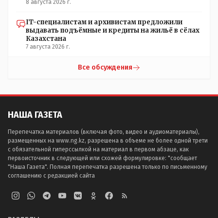
8 августа 2026 г.
IT-специалистам и архивистам предложили
выдавать подъёмные и кредиты на жильё в сёлах
Казахстана
7 августа 2026 г.
Все обсуждения
НАША ГАЗЕТА
Перепечатка материалов (включая фото, видео и аудиоматериалы),
размещенных на www.ng.kz, разрешена в объеме не более одной трети
с обязательной гиперссылкой на материал в первом абзаце, как
первоисточник в следующей или схожей формулировке: "сообщает
"Наша Газета". Полная перепечатка разрешена только по письменному
соглашению с редакцией сайта