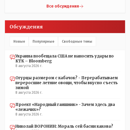
вопрос к ружью ззнаешь с какой стороны подходить?
Все обсуждения
Обсуждения
Новые
Популярные
Свободные темы
Украина пообещала США не наносить удары по
КТК – Bloomberg
8 августа 2026 г.
Огурцы размером с кабачок? - Перерабатываем
переросшие летние овощи, чтобы вкусно съесть
зимой
8 августа 2026 г.
Проект «Народный гаишник» - Зачем здесь два
«лежачих»?
8 августа 2026 г.
Николай ВОРОНИН: Мораль сей басни какова?