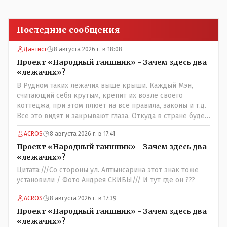
Последние сообщения
Дантист
8 августа 2026 г. в 18:08
Проект «Народный гаишник» - Зачем здесь два
«лежачих»?
В Рудном таких лежачих выше крыши. Каждый Мэн,
считающий себя крутым, крепит их возле своего
коттеджа, при этом плюет на все правила, законы и т.д.
Все это видят и закрывают глаза. Откуда в стране будет
порядок?
ACROS
8 августа 2026 г. в 17:41
Проект «Народный гаишник» - Зачем здесь два
«лежачих»?
Цитата:///Со стороны ул. Алтынсарина этот знак тоже
установили / Фото Андрея СКИБЫ/// И тут где он ???
ACROS
8 августа 2026 г. в 17:39
Проект «Народный гаишник» - Зачем здесь два
«лежачих»?