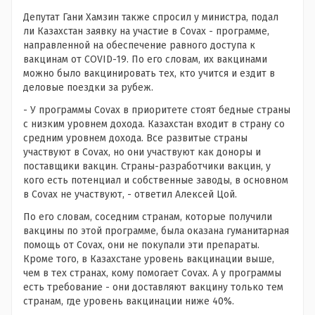
Депутат Гани Хамзин также спросил у министра, подал
ли Казахстан заявку на участие в Covax - программе,
направленной на обеспечение равного доступа к
вакцинам от COVID-19. По его словам, их вакцинами
можно было вакцинировать тех, кто учится и ездит в
деловые поездки за рубеж.
- У программы Covax в приоритете стоят бедные страны
с низким уровнем дохода. Казахстан входит в страну со
средним уровнем дохода. Все развитые страны
участвуют в Covax, но они участвуют как доноры и
поставщики вакцин. Страны-разработчики вакцин, у
кого есть потенциал и собственные заводы, в основном
в Covax не участвуют, - ответил Алексей Цой.
По его словам, соседним странам, которые получили
вакцины по этой программе, была оказана гуманитарная
помощь от Covax, они не покупали эти препараты.
Кроме того, в Казахстане уровень вакцинации выше,
чем в тех странах, кому помогает Covax. А у программы
есть требование - они доставляют вакцину только тем
странам, где уровень вакцинации ниже 40%.