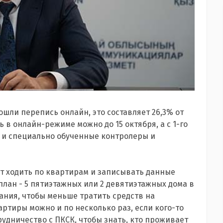
рошли перепись онлайн, это составляет 26,3% от
 в онлайн-режиме можно до 15 октября, а с 1-го
т и специально обученные контролеры и
дут ходить по квартирам и записывать данные
 план - 5 пятиэтажных или 2 девятиэтажных дома в
ания, чтобы меньше тратить средств на
артиры можно и по несколько раз, если кого-то
рудничество с ПКСК, чтобы знать, кто проживает