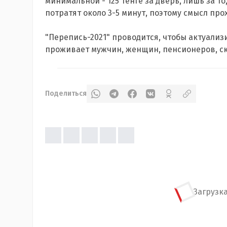
минимальной - 125 тенге за дверь, лишь за то
потратят около 3-5 минут, поэтому смысл про
"Перепись-2021" проводится, чтобы актуализ
проживает мужчин, женщин, пенсионеров, ско
Поделиться
Загрузка