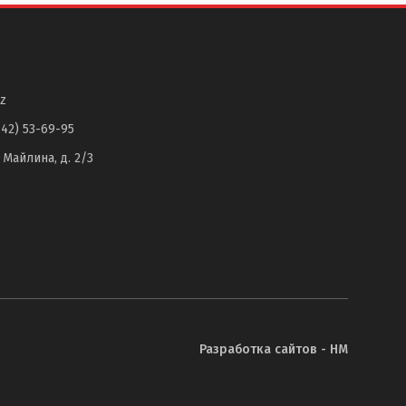
z
142) 53-69-95
. Майлина, д. 2/3
Разработка сайтов - НМ