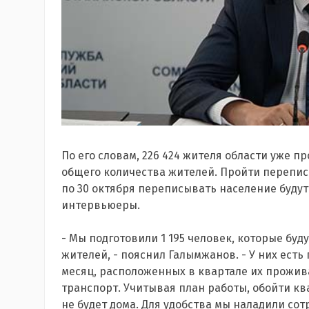
По его словам, 226 424 жителя области уже п
общего количества жителей. Пройти перепись
по 30 октября переписывать население буду
интервьюеры.
- Мы подготовили 1 195 человек, которые бу
жителей, - пояснил Галымжанов. - У них есть
месяц, расположенных в квартале их прожив
транспорт. Учитывая план работы, обойти кв
не будет дома. Для удобства мы наладили сот