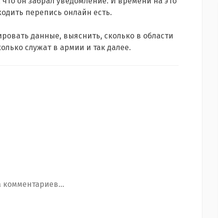
, что он забрал уведомление. И времени на это
ходить перепись онлайн есть.
ировать данные, выяснить, сколько в области
лько служат в армии и так далее.
 комментариев...