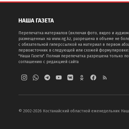
НАША ГАЗЕТА
Перепечатка материалов (включая фото, видео и аудиом
размещенных на www.ng.kz, разрешена в объеме не бол
с обязательной гиперссылкой на материал в первом абза
первоисточник в следующей или схожей формулировке:
"Наша Газета". Полная перепечатка разрешена только п
соглашению с редакцией сайта
© 2002-
2026
Костанайский областной еженедельник Наш