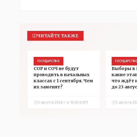
ЧИТАЙТЕ ТАКЖЕ
ГОСУДАРСТВО
ГОСУДАРСТВ
СОР и СОЧ не будут
Выборы в 
проводить в начальных
какие эта
классах с 1 сентября. Чем
что ждёт 
их заменят?
до 23 авгу
5 августа 2026 г. в 16:05
871
5 августа 202