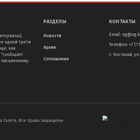
РАЗДЕЛЫ
КОНТАКТЫ
Email:
ng@ng.k
атериалы),
Новости
ее одной трети
Телефон
:
+7 (7
Архив
це, как
 "сообщает
г. Костанай, ул
Соглашение
о письменному
а Газета. Все права защищены