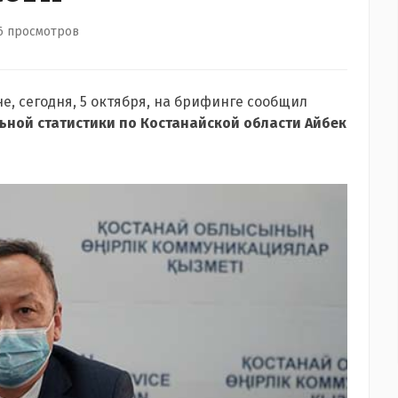
6 просмотров
е, сегодня, 5 октября, на брифинге сообщил
ной статистики по Костанайской области Айбек