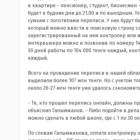
в квартире - пенсионер, студент, бизнесмен -
будет в будние дни до 21.00 и по выходным.
сумкам с логотипами переписи. У них будут 
который можно ввести в поисковую строку са
зарегистрированный на нем контролер или 
интервьюера можно и позвонив по номеру 14
30 дней работы по 104 000 тенге каждый, конт
каждый.
Всего на проведение переписи в нашей облас
выделили более 107 млн тенге. Но с учетом т
около 26-27 млн тенге уже удалось сэкономить
- Те, кто прошел перепись онлайн, должны п
объяснил Галымжанов. - Либо подойти в депар
можно сделать в любой школе, где с 1 по 30 о
По словам Галымжанова, оплата контролеру 