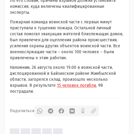
По его словам, причины взрывов должна установить
комиссия, куда включены квалифицированные
эксперты.
Пожарная команда воинской части с первых минут
приступила к тушению пожара. Остальной личный
состав помогал эвакуации жителей близлежащих домов,
был привлечен для оцепления района происшествия,
усиления охраны других объектов воинской части. Все
военнослужащие части – около 100 человек – были
привлечены к этим работам.
Напомним, 26 августа около 19.00 в воинской части,
дислоцированной в Байзакском районе Жамбылской
области, загорелся склад, произошло несколько
взрывов. В результате
15 человек погибли
, 98
пострадали.
Поделиться