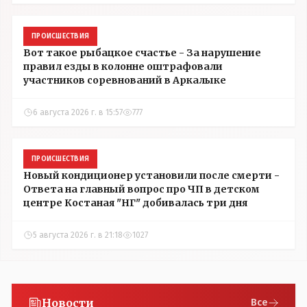
ПРОИСШЕСТВИЯ
Вот такое рыбацкое счастье - За нарушение
правил езды в колонне оштрафовали
участников соревнований в Аркалыке
6 августа 2026 г. в 15:57
777
ПРОИСШЕСТВИЯ
Новый кондиционер установили после смерти -
Ответа на главный вопрос про ЧП в детском
центре Костаная "НГ" добивалась три дня
5 августа 2026 г. в 21:18
1027
Новости
Все