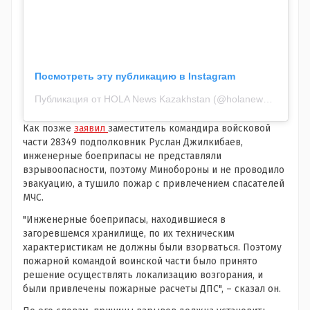
Посмотреть эту публикацию в Instagram
Публикация от HOLA News Kazakhstan (@holanewskz)
Как позже
заявил
заместитель командира войсковой
части 28349 подполковник Руслан Джилкибаев,
инженерные боеприпасы не представляли
взрывоопасности, поэтому Минобороны и не проводило
эвакуацию, а тушило пожар с привлечением спасателей
МЧС.
"Инженерные боеприпасы, находившиеся в
загоревшемся хранилище, по их техническим
характеристикам не должны были взорваться. Поэтому
пожарной командой воинской части было принято
решение осуществлять локализацию возгорания, и
были привлечены пожарные расчеты ДПС", – сказал он.