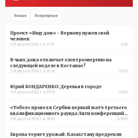
Новые
Популярные
Проект «Ищу дом» - Верному нужен свой
человек
9 августа 2026 г. в 11:15
27
В чьих дома отключат электроэнергию на
следующей неделе в Костанае?
9 августа 2026 г. в 10:10
312
Юрий БОНДАРЕНКО: Деревья в городе
9 августа 2026 г. в 09:12
263
«Тобол» провел в Сербии первый матч третьего
квалификационного раунда Лиги конференций
УЕФА
8 августа 2026 г. в 18:07
1055
Европа теряет урожай: Казахстану предрекли