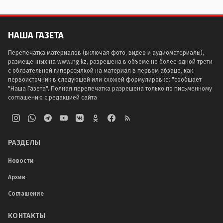
НАША ГАЗЕТА
Перепечатка материалов (включая фото, видео и аудиоматериалы),
размещенных на www.ng.kz, разрешена в объеме не более одной трети
с обязательной гиперссылкой на материал в первом абзаце, как
первоисточник в следующей или схожей формулировке: "сообщает
"Наша Газета". Полная перепечатка разрешена только по письменному
соглашению с редакцией сайта
РАЗДЕЛЫ
Новости
Архив
Соглашение
КОНТАКТЫ