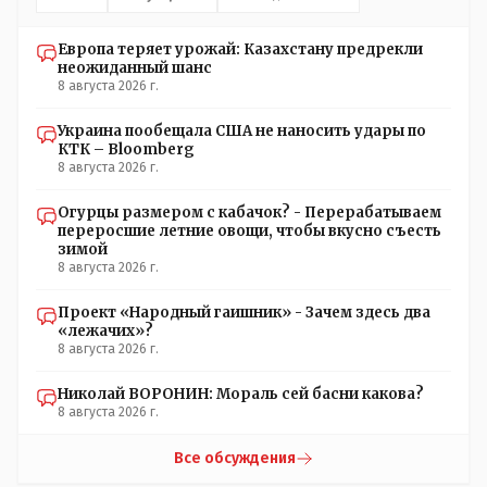
Европа теряет урожай: Казахстану предрекли
неожиданный шанс
8 августа 2026 г.
Украина пообещала США не наносить удары по
КТК – Bloomberg
8 августа 2026 г.
Огурцы размером с кабачок? - Перерабатываем
переросшие летние овощи, чтобы вкусно съесть
зимой
8 августа 2026 г.
Проект «Народный гаишник» - Зачем здесь два
«лежачих»?
8 августа 2026 г.
Николай ВОРОНИН: Мораль сей басни какова?
8 августа 2026 г.
Все обсуждения