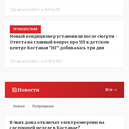
6 августа 2026 г. в 15:57
775
ПРОИСШЕСТВИЯ
Новый кондиционер установили после смерти -
Ответа на главный вопрос про ЧП в детском
центре Костаная "НГ" добивалась три дня
5 августа 2026 г. в 21:18
1027
Новости
Все
Новые
Популярные
В чьих дома отключат электроэнергию на
следующей неделе в Костанае?