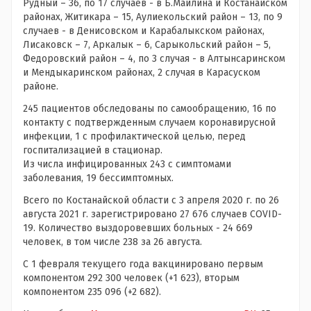
Рудный – 36, по 17 случаев - в Б.Майлина и Костанайском
районах, Житикара – 15, Аулиекольский район – 13, по 9
случаев - в Денисовском и Карабалыкском районах,
Лисаковск – 7, Аркалык – 6, Сарыкольский район – 5,
Федоровский район – 4, по 3 случая - в Алтынсаринском
и Мендыкаринском районах, 2 случая в Карасуском
районе.
245 пациентов обследованы по самообращению, 16 по
контакту с подтвержденным случаем коронавирусной
инфекции, 1 с профилактической целью, перед
госпитализацией в стационар.
Из числа инфицированных 243 с симптомами
заболевания, 19 бессимптомных.
Всего по Костанайской области с 3 апреля 2020 г. по 26
августа 2021 г. зарегистрировано 27 676 случаев COVID-
19. Количество выздоровевших больных - 24 669
человек, в том числе 238 за 26 августа.
С 1 февраля текущего года вакцинировано первым
компонентом 292 300 человек (+1 623), вторым
компонентом 235 096 (+2 682).