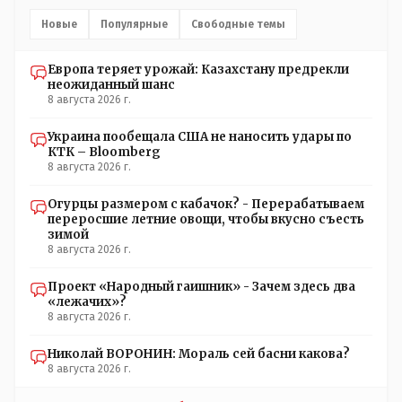
Новые
Популярные
Свободные темы
Европа теряет урожай: Казахстану предрекли
неожиданный шанс
8 августа 2026 г.
Украина пообещала США не наносить удары по
КТК – Bloomberg
8 августа 2026 г.
Огурцы размером с кабачок? - Перерабатываем
переросшие летние овощи, чтобы вкусно съесть
зимой
8 августа 2026 г.
Проект «Народный гаишник» - Зачем здесь два
«лежачих»?
8 августа 2026 г.
Николай ВОРОНИН: Мораль сей басни какова?
8 августа 2026 г.