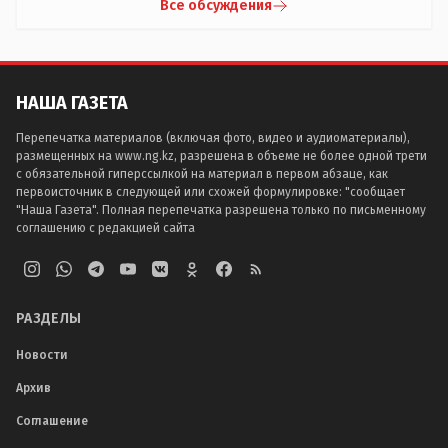
Все обсуждения
НАША ГАЗЕТА
Перепечатка материалов (включая фото, видео и аудиоматериалы),
размещенных на www.ng.kz, разрешена в объеме не более одной трети
с обязательной гиперссылкой на материал в первом абзаце, как
первоисточник в следующей или схожей формулировке: "сообщает
"Наша Газета". Полная перепечатка разрешена только по письменному
соглашению с редакцией сайта
РАЗДЕЛЫ
Новости
Архив
Соглашение