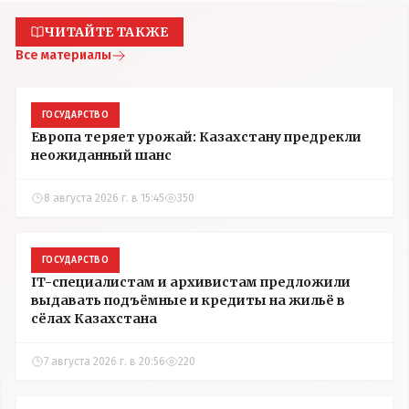
ЧИТАЙТЕ ТАКЖЕ
Все материалы
ГОСУДАРСТВО
Европа теряет урожай: Казахстану предрекли
неожиданный шанс
8 августа 2026 г. в 15:45
350
ГОСУДАРСТВО
IT-специалистам и архивистам предложили
выдавать подъёмные и кредиты на жильё в
сёлах Казахстана
7 августа 2026 г. в 20:56
220