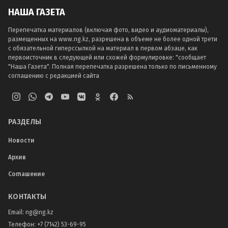
НАША ГАЗЕТА
Перепечатка материалов (включая фото, видео и аудиоматериалы),
размещенных на www.ng.kz, разрешена в объеме не более одной трети
с обязательной гиперссылкой на материал в первом абзаце, как
первоисточник в следующей или схожей формулировке: "сообщает
"Наша Газета". Полная перепечатка разрешена только по письменному
соглашению с редакцией сайта
РАЗДЕЛЫ
Новости
Архив
Соглашение
КОНТАКТЫ
Email:
ng@ng.kz
Телефон
:
+7 (7142) 53-69-95