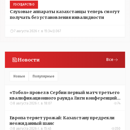
ГОСУДАРСТВО
Слуховые аппараты казахстанцы теперь смогут
получать без установления инвалидности
7 августа 2026 г. в 15:34
367
Новости
Все
Новые
Популярные
«Тобол» провел в Сербии первый матч третьего
квалификационного раунда Лиги конференций
УЕФА
8 августа 2026 г. в 18:07
74
Европа теряет урожай: Казахстану предрекли
неожиданный шанс
8 августа 2026 г. в 15:45
350