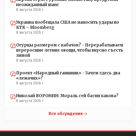
неожиданный шанс
8 августа 2026 г.
Украина пообещала США не наносить удары по
КТК – Bloomberg
8 августа 2026 г.
Огурцы размером с кабачок? - Перерабатываем
переросшие летние овощи, чтобы вкусно съесть
зимой
8 августа 2026 г.
Проект «Народный гаишник» - Зачем здесь два
«лежачих»?
8 августа 2026 г.
Николай ВОРОНИН: Мораль сей басни какова?
8 августа 2026 г.
Все обсуждения