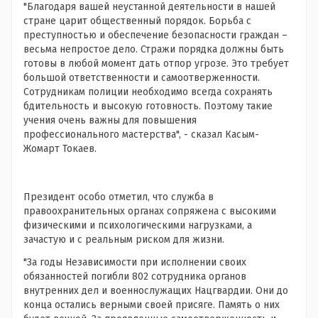
"Благодаря вашей неустанной деятельности в нашей
стране царит общественный порядок. Борьба с
преступностью и обеспечение безопасности граждан –
весьма непростое дело. Стражи порядка должны быть
готовы в любой момент дать отпор угрозе. Это требует
большой ответственности и самоотверженности.
Сотрудникам полиции необходимо всегда сохранять
бдительность и высокую готовность. Поэтому такие
учения очень важны для повышения
профессионального мастерства", - сказал Касым-
Жомарт Токаев.
Президент особо отметил, что служба в
правоохранительных органах сопряжена с высокими
физическими и психологическими нагрузками, а
зачастую и с реальным риском для жизни.
"За годы Независимости при исполнении своих
обязанностей погибли 802 сотрудника органов
внутренних дел и военнослужащих Нацгвардии. Они до
конца остались верными своей присяге. Память о них