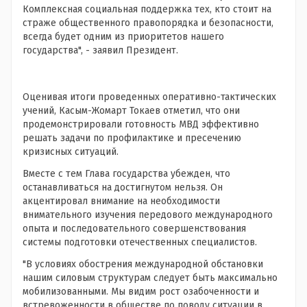
Комплексная социальная поддержка тех, кто стоит на
страже общественного правопорядка и безопасности,
всегда будет одним из приоритетов нашего
государства", - заявил Президент.
Оценивая итоги проведенных оперативно-тактических
учений, Касым-Жомарт Токаев отметил, что они
продемонстрировали готовность МВД эффективно
решать задачи по профилактике и пресечению
кризисных ситуаций.
Вместе с тем Глава государства убежден, что
останавливаться на достигнутом нельзя. Он
акцентировал внимание на необходимости
внимательного изучения передового международного
опыта и последовательного совершенствования
системы подготовки отечественных специалистов.
"В условиях обострения международной обстановки
нашим силовым структурам следует быть максимально
мобилизованными. Мы видим рост озабоченности и
встревоженности в обществе по поводу ситуации в