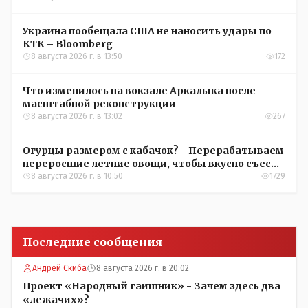
Украина пообещала США не наносить удары по
КТК – Bloomberg
8 августа 2026 г. в 13:50
172
Что изменилось на вокзале Аркалыка после
масштабной реконструкции
8 августа 2026 г. в 13:02
267
Огурцы размером с кабачок? - Перерабатываем
переросшие летние овощи, чтобы вкусно съесть
зимой
8 августа 2026 г. в 10:50
1729
Последние сообщения
Андрей Скиба
8 августа 2026 г. в 20:02
Проект «Народный гаишник» - Зачем здесь два
«лежачих»?