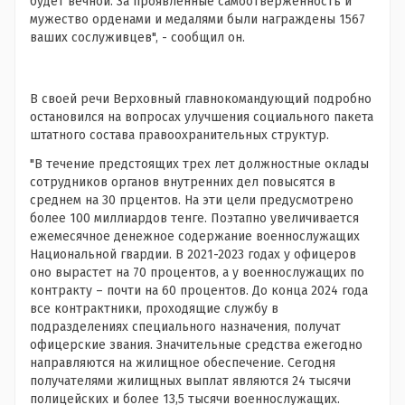
будет вечной. За проявленные самоотверженность и
мужество орденами и медалями были награждены 1567
ваших сослуживцев", - сообщил он.
В своей речи Верховный главнокомандующий подробно
остановился на вопросах улучшения социального пакета
штатного состава правоохранительных структур.
"В течение предстоящих трех лет должностные оклады
сотрудников органов внутренних дел повысятся в
среднем на 30 прцентов. На эти цели предусмотрено
более 100 миллиардов тенге. Поэтапно увеличивается
ежемесячное денежное содержание военнослужащих
Национальной гвардии. В 2021-2023 годах у офицеров
оно вырастет на 70 процентов, а у военнослужащих по
контракту – почти на 60 процентов. До конца 2024 года
все контрактники, проходящие службу в
подразделениях специального назначения, получат
офицерские звания. Значительные средства ежегодно
направляются на жилищное обеспечение. Сегодня
получателями жилищных выплат являются 24 тысячи
полицейских и более 13,5 тысячи военнослужащих.