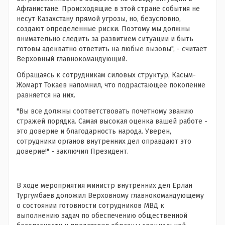
Афганистане. Происходящие в этой стране события не
несут Казахстану прямой угрозы, но, безусловно,
создают определенные риски. Поэтому мы должны
внимательно следить за развитием ситуации и быть
готовы адекватно ответить на любые вызовы", - считает
Верховный главнокомандующий.
Обращаясь к сотрудникам силовых структур, Касым-
Жомарт Токаев напомнил, что подрастающее поколение
равняется на них.
"Вы все должны соответствовать почетному званию
стражей порядка. Самая высокая оценка вашей работе -
это доверие и благодарность народа. Уверен,
сотрудники органов внутренних дел оправдают это
доверие!" - заключил Президент.
В ходе мероприятия министр внутренних дел Ерлан
Тургумбаев доложил Верховному главнокомандующему
о состоянии готовности сотрудников МВД к
выполнению задач по обеспечению общественной