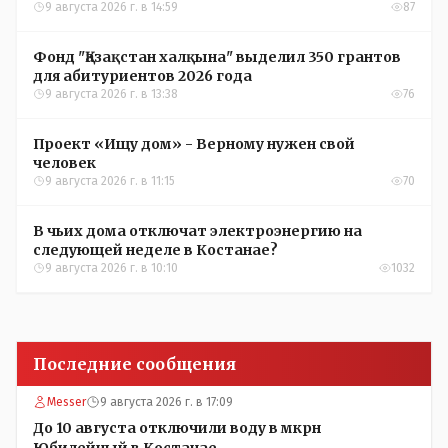
9 августа 2026 г. в 14:59
87
Фонд "Қазақстан халқына" выделил 350 грантов
для абитуриентов 2026 года
9 августа 2026 г. в 13:38
76
Проект «Ищу дом» - Верному нужен свой
человек
9 августа 2026 г. в 11:15
70
В чьих дома отключат электроэнергию на
следующей неделе в Костанае?
9 августа 2026 г. в 10:10
1032
Последние сообщения
Messer
9 августа 2026 г. в 17:09
До 10 августа отключили воду в мкрн
Юбилейный в Костанае