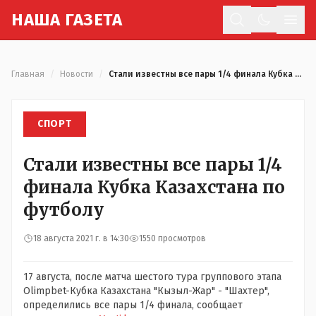
Н
АША
Г
АЗЕТА
Отк
Главная
/
Новости
/
Стали известны все пары 1/4 финала Кубка Казахстана по футболу
СПОРТ
Стали известны все пары 1/4
финала Кубка Казахстана по
футболу
18 августа 2021 г. в 14:30
1550 просмотров
17 августа, после матча шестого тура группового этапа
Olimpbet-Кубка Казахстана "Кызыл-Жар" - "Шахтер",
определились все пары 1/4 финала, сообщает