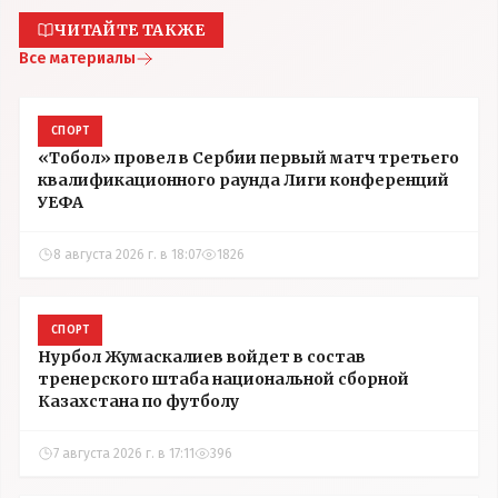
ЧИТАЙТЕ ТАКЖЕ
Все материалы
СПОРТ
«Тобол» провел в Сербии первый матч третьего
квалификационного раунда Лиги конференций
УЕФА
8 августа 2026 г. в 18:07
1826
СПОРТ
Нурбол Жумаскалиев войдет в состав
тренерского штаба национальной сборной
Казахстана по футболу
7 августа 2026 г. в 17:11
396