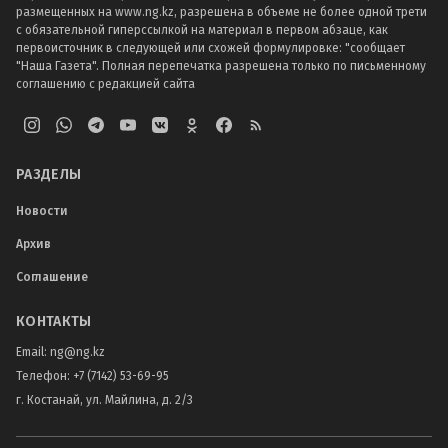
размещенных на www.ng.kz, разрешена в объеме не более одной трети
с обязательной гиперссылкой на материал в первом абзаце, как
первоисточник в следующей или схожей формулировке: "сообщает
"Наша Газета". Полная перепечатка разрешена только по письменному
соглашению с редакцией сайта
РАЗДЕЛЫ
Новости
Архив
Соглашение
КОНТАКТЫ
Email:
ng@ng.kz
Телефон
:
+7 (7142) 53-69-95
г. Костанай, ул. Майлина, д. 2/3