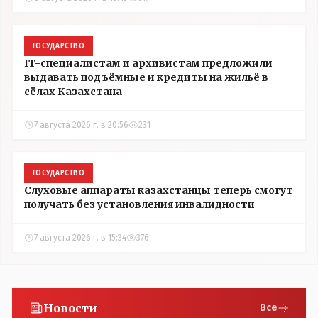
ГОСУДАРСТВО
IT-специалистам и архивистам предложили
выдавать подъёмные и кредиты на жильё в
сёлах Казахстана
7 августа 2026 г. в 20:56
231
ГОСУДАРСТВО
Слуховые аппараты казахстанцы теперь смогут
получать без установления инвалидности
7 августа 2026 г. в 15:34
376
Новости
Все