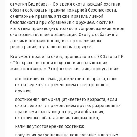
отметил Бидибаев. - Во время охоты каждый охотник
обязан соблюдать правила пожарной безопасности,
санитарные правила, а также правила личной
безопасности при обращении с оружием, охоту на
копытных производить только в сопровождении егеря
охотхозяйственной организации. Охоту с собаками и
ловчими птицами проводить при наличии их
регистрации, в установленном порядке.
Кто имеет право на охоту, прописано в ст. 33 Закона РК
«Об охране, воспроизводстве и использовании
животного мира». Это физические лица при условии:
достижения восемнадцатилетнего возраста, если
охота ведется с применением огнестрельного
оружия;
достижения четырнадцатилетнего возраста, если
охота ведется с применением других разрешенных
правилами охоты видов орудий добывания,
охотничьих собак и ловчих хищных птиц;
наличия удостоверения охотника;
получения разрешения на пользование животным