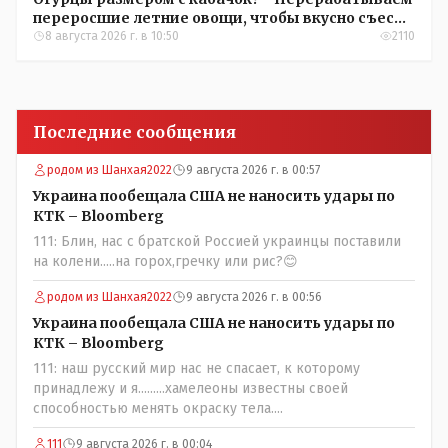
переросшие летние овощи, чтобы вкусно съесть
зимой
8 августа 2026 г. в 10:50
2110
Последние сообщения
родом из Шанхая2022
9 августа 2026 г. в 00:57
Украина пообещала США не наносить удары по
КТК – Bloomberg
111: Блин, нас с братской Россией украинцы поставили
на колени.....на горох,гречку или рис?😊
родом из Шанхая2022
9 августа 2026 г. в 00:56
Украина пообещала США не наносить удары по
КТК – Bloomberg
111: наш русский мир нас не спасает, к которому
принадлежу и я.........хамелеоны известны своей
способностью менять окраску тела....
111
9 августа 2026 г. в 00:04