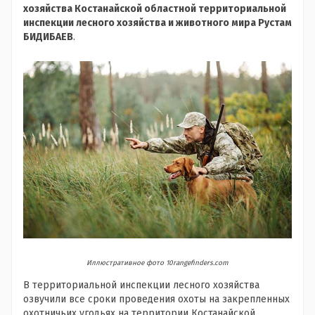
хозяйства Костанайской областной территориальной
инспекции лесного хозяйства и животного мира Рустам
БИДИБАЕВ
.
Иллюстративное фото 10rangefinders.com
В территориальной инспекции лесного хозяйства
озвучили все сроки проведения охоты на закрепленных
охотничьих угодьях на территории Костанайской