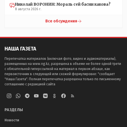
Николай ВОРОНИН: Мораль сей басни какова?
8 августа 2026 г.
Все обсуждения
НАША ГАЗЕТА
Перепечатка материалов (включая фото, видео и аудиоматериалы),
размещенных на www.ng.kz, разрешена в объеме не более одной трети
с обязательной гиперссылкой на материал в первом абзаце, как
первоисточник в следующей или схожей формулировке: "сообщает
"Наша Газета". Полная перепечатка разрешена только по письменному
соглашению с редакцией сайта
РАЗДЕЛЫ
Новости