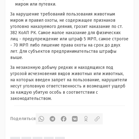
миром или путевки.
За нарушение требований пользования животным
миром и правил охоты, не содержащее признаков
уголовно наказуемого деяния, грозит наказание по ст.
382 КоАП РК. Самое малое наказание для физических
лиц - предупреждение или штраф 5 МРП, самое строгое
- 70 МРП либо лишение права охоты на срок до двух
лет. Для субъектов предпринимательства штрафы
выше.
За незаконную добычу
редких и находящихся под
угрозой исчезновения
видов животных или животных,
на которых введен
запрет на пользование
, нарушители
несут уголовную ответственность и возмещают ущерб
за каждую убитую особь в соответствии с
законодательством.
Поделиться