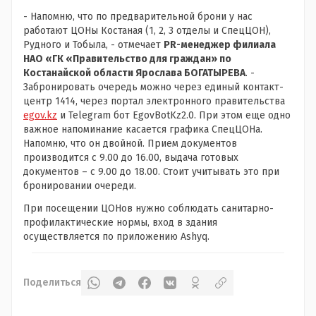
- Напомню, что по предварительной брони у нас
работают ЦОНы Костаная (1, 2, 3 отделы и СпецЦОН),
Рудного и Тобыла, - отмечает
PR-менеджер филиала
НАО «ГК «Правительство для граждан» по
Костанайской области Ярослава БОГАТЫРЕВА
. -
Забронировать очередь можно через единый контакт-
центр 1414, через портал электронного правительства
egov.kz
и Telegram бот EgovBotKz2.0. При этом еще одно
важное напоминание касается графика СпецЦОНа.
Напомню, что он двойной. Прием документов
производится с 9.00 до 16.00, выдача готовых
документов – с 9.00 до 18.00. Стоит учитывать это при
бронировании очереди.
При посещении ЦОНов нужно соблюдать санитарно-
профилактические нормы, вход в здания
осуществляется по приложению Ashyq.
Поделиться