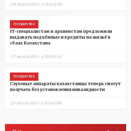
8 августа 2026 г. в 15:45
760
ГОСУДАРСТВО
IT-специалистам и архивистам предложили
выдавать подъёмные и кредиты на жильё в
сёлах Казахстана
7 августа 2026 г. в 20:56
247
ГОСУДАРСТВО
Слуховые аппараты казахстанцы теперь смогут
получать без установления инвалидности
7 августа 2026 г. в 15:34
396