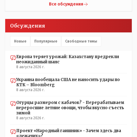
Все обсуждения
Обсуждения
Новые
Популярные
Свободные темы
Европа теряет урожай: Казахстану предрекли
неожиданный шанс
8 августа 2026 г.
Украина пообещала США не наносить удары по
КТК – Bloomberg
8 августа 2026 г.
Огурцы размером с кабачок? - Перерабатываем
переросшие летние овощи, чтобы вкусно съесть
зимой
8 августа 2026 г.
Проект «Народный гаишник» - Зачем здесь два
«лежачих»?