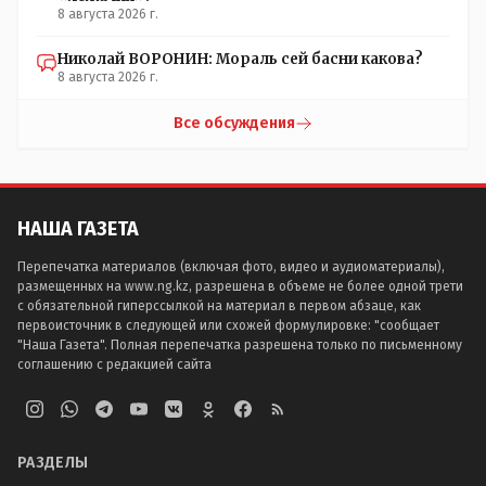
8 августа 2026 г.
Николай ВОРОНИН: Мораль сей басни какова?
8 августа 2026 г.
Все обсуждения
НАША ГАЗЕТА
Перепечатка материалов (включая фото, видео и аудиоматериалы),
размещенных на www.ng.kz, разрешена в объеме не более одной трети
с обязательной гиперссылкой на материал в первом абзаце, как
первоисточник в следующей или схожей формулировке: "сообщает
"Наша Газета". Полная перепечатка разрешена только по письменному
соглашению с редакцией сайта
РАЗДЕЛЫ