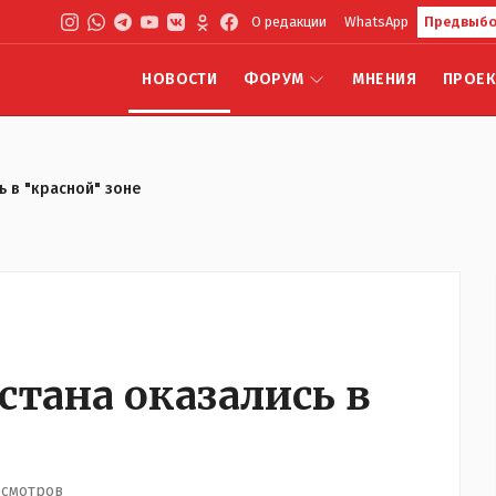
О редакции
WhatsApp
Предвыбо
НОВОСТИ
ФОРУМ
МНЕНИЯ
ПРОЕ
ь в "красной" зоне
стана оказались в
осмотров