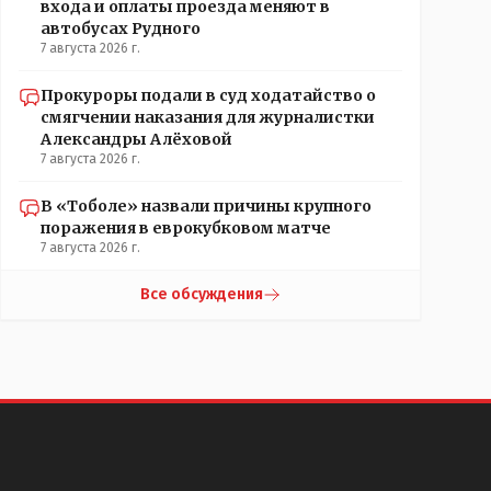
входа и оплаты проезда меняют в
автобусах Рудного
7 августа 2026 г.
Прокуроры подали в суд ходатайство о
смягчении наказания для журналистки
Александры Алёховой
7 августа 2026 г.
В «Тоболе» назвали причины крупного
поражения в еврокубковом матче
7 августа 2026 г.
Все обсуждения