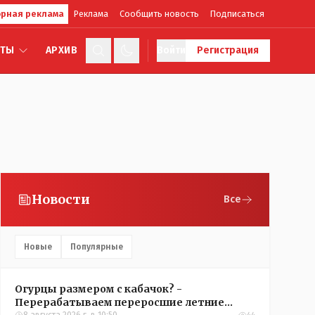
рная реклама
Реклама
Сообщить новость
Подписаться
КТЫ
АРХИВ
Войти
Регистрация
Новости
Все
Новые
Популярные
Огурцы размером с кабачок? -
Перерабатываем переросшие летние