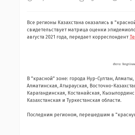
Все регионы Казахстана оказались в "красной
свидетельствует матрица оценки эпидемиолог
августа 2021 года, передает корреспондент
Te
Фото: Tengrine
В "красной" зоне: города Нур-Султан, Алмат
Алматинская, Атырауская, Восточно-Казахста
Карагандинская, Костанайская, Кызылординск
Казахстанская и Туркестанская области.
Последним регионом, перешедшим в "красную"