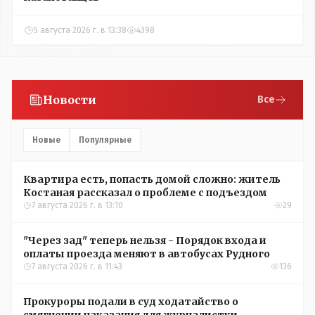
5 августа 2026 г. в 13:38
4398
Новости
Все
Новые
Популярные
Квартира есть, попасть домой сложно: житель
Костаная рассказал о проблеме с подъездом
7 августа 2026 г. в 13:10
29
"Через зад" теперь нельзя - Порядок входа и
оплаты проезда меняют в автобусах Рудного
7 августа 2026 г. в 11:43
136
Прокуроры подали в суд ходатайство о