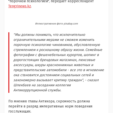
"порочной психологией", передает корреспондент
Tengrinews.kz
.
Иллюстративное фото pixabay.com
"Мы должны понимать, что исключительно
ограничительными мерами не сможем изменить
порочную психологию чиновников, обусловленную
стремлением к роскошному образу жизни. Семейные
фотографии с фешенебельных курортов, шопинг в
дорогостоящих брендовых магазинах, люксовые
аксессуары, шкуры краснокнижных животных и
представительские автомобили - все это в мгновение
ока становится достоянием социальных сетей и
закономерно вызывает критику граждан", - сказал
Шпекбаев на заседании коллегии
Антикоррупционной службы.
По мнению главы Антикора, скромность должна
перейти в разряд императивных норм поведения
госслужащих.