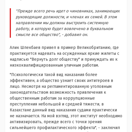
"Прежде всего речь идет о чиновниках, занимающих
руководящие должности, и членах их семей. В этом
направлении мы должны выстроить системную
работу, в которую будет вовлечено в буквальном
смысле все общество", - добавил он.
Алик Шпекбаев привел в пример Великобританию, где
практикуется надевать на осужденных яркие жилеты с
надписью "Вернуть долг обществу" и принуждать их к
низкоквалифицированным уличным работам.
"Психологически такой вид наказания более
эффективен, а общество узнает своих антигероев в
лицо. Несмотря на регламентированную уголовным
законодательством возможность привлечения к
общественным работам за коррупционные
преступления небольшой и средней тяжести, в
Казахстане данный вид наказания судами практически
не назначается. На мой взгляд, этот институт необходимо
активизировать, прежде всего с точки зрения
сильнейшего профилактического эффекта", - заключил