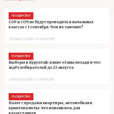
ГОСУДАРСТВО
СОР и СОЧ не будут проводить в начальных
классах с 1 сентября. Чем их заменят?
5 августа 2026 г. в 16:05
989
ГОСУДАРСТВО
Выборы в Курултай: какие этапы позади и что
ждёт избирателей до 23 августа
5 августа 2026 г. в 14:56
295
ГОСУДАРСТВО
Налог с продажи квартиры, автомобиля и
криптовалюты: что изменилось для
казахстанцев