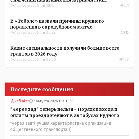
смягчении наказания для журналистки
Александры Алёховой
7 августа 2026 г. в 10:42
551
В «Тоболе» назвали причины крупного
поражения в еврокубковом матче
7 августа 2026 г. в 09:55
215
Какие специальности получили больше всего
грантов в 2026 году
7 августа 2026 г. в 09:00
169
Последние сообщения
vofkakst
7 августа 2026 г. в 11:58
"Через зад" теперь нельзя - Порядок входа и
оплаты проезда меняют в автобусах Рудного
"Через зад"Лучшая характеристика организации
общественного транспорта ))