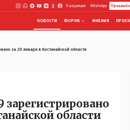
О редакции
WhatsApp
Предвыбо
НОВОСТИ
ФОРУМ
МНЕНИЯ
ПРОЕ
овано за 20 января в Костанайской области
19 зарегистрировано
станайской области