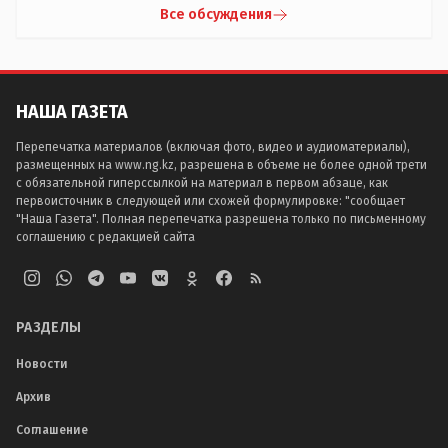
Все обсуждения
НАША ГАЗЕТА
Перепечатка материалов (включая фото, видео и аудиоматериалы),
размещенных на www.ng.kz, разрешена в объеме не более одной трети
с обязательной гиперссылкой на материал в первом абзаце, как
первоисточник в следующей или схожей формулировке: "сообщает
"Наша Газета". Полная перепечатка разрешена только по письменному
соглашению с редакцией сайта
РАЗДЕЛЫ
Новости
Архив
Соглашение