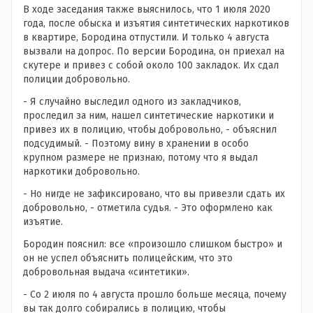
В ходе заседания также выяснилось, что 1 июля 2020
года, после обыска и изъятия синтетических наркотиков
в квартире, Бородина отпустили. И только 4 августа
вызвали на допрос. По версии Бородина, он приехал на
скутере и привез с собой около 100 закладок. Их сдал
полиции добровольно.
- Я случайно выследил одного из закладчиков,
проследил за ним, нашел синтетические наркотики и
привез их в полицию, чтобы добровольно, - объяснил
подсудимый. - Поэтому вину в хранении в особо
крупном размере не признаю, потому что я выдал
наркотики добровольно.
- Но нигде не зафиксировано, что вы привезли сдать их
добровольно, - отметила судья. - Это оформлено как
изъятие.
Бородин пояснил: все «произошло слишком быстро» и
он не успел объяснить полицейским, что это
добровольная выдача «синтетики».
- Со 2 июля по 4 августа прошло больше месяца, почему
вы так долго собирались в полицию, чтобы