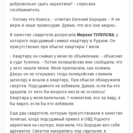
добровольно сдать наркотики? - спросила
гособвинитель.
- Потому что боялся, - ответил Евгений Бородин. - Я не
верю в наше правосудие. Думаю, что все они заодно...
В качестве свидетеля допросили
Мереке ТУЛЕПОВА
, у
которого подсудимый снимал квартиру в Рудном. Он
присутствовал при обыске квартиры 1 июля.
- Квартиру он снимал у меня по объявлению, - объяснил
в суде Тулепов. - Потом полицейские мне сообщили, что
у него нашли ляпки. Меня пригласили, как хозяина.
Дверь он не открывал, тогда полицейские сломали
щеколду и вошли в квартиру. При обыске обнаружили
свертки. Подсудимого не избивали. Думаю, если бы его
ударили, от него бы мокрого места не осталось!
Квартира у меня маленькая, 1-комнатная, все на виду, я
бы видел, если бы его избивали.
Еще два свидетеля, которые присутствовали в качестве
понятых, когда подсудимый привез в ОВД Рудного
наркотики на скутере, пояснили, что Бородин вел себя
адекватно. Свертки находились под сиденьем, в