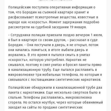
Полицейским поступила оперативная информация о
том, что Бородин на съемной квартире хранит и
расфасовывает психотропные вещества, известные в
народе как «скорость». Момент задержания подробно
рассмотрели на судебной заседании 19 января.
- Сотрудники полиции приехали поздно вечером 1 июля,
я был в квартире со своим другом, - рассказал в суде
Бородин. - Они постучали в дверь, я не открыл, потом
они начались ломиться, в итоге выбили дверь и
ворвались. В это время я пытался смыть в унитаз
«скорость», которую употреблял. Наркотик не
смывался, поэтому я снял унитаз и бросил пакеты прямо
в канализационную трубу. Еще пытался расплавить в
микроволновке три мобильных телефона, по которым я
связывался с поставщиками синтетических наркотиков.
Полицейские обнаружили в канализационной трубе два
пакета с наркотиками. Еще несколько свертков было в
спальне. Телефоны расплавились, микроволновка
сгорела. Но остался ноутбук, через которые обвиняемый
заходил на сайты по продаже синтетических