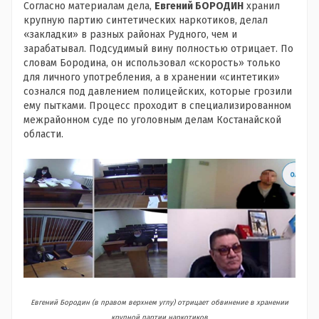
Согласно материалам дела,
Евгений БОРОДИН
хранил
крупную партию синтетических наркотиков, делал
«закладки» в разных районах Рудного, чем и
зарабатывал. Подсудимый вину полностью отрицает. По
словам Бородина, он использовал «скорость» только
для личного употребления, а в хранении «синтетики»
сознался под давлением полицейских, которые грозили
ему пытками. Процесс проходит в специализированном
межрайонном суде по уголовным делам Костанайской
области.
Евгений Бородин (в правом верхнем углу) отрицает обвинение в хранении
крупной партии наркотиков