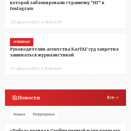
которой заблокировали страничку "НГ" в
Instagram
5 августа 2026 г. в 18:54
370
КРИМИНАЛ
Руководителям агентства КазТАГ суд запретил
заниматься журналистикой
1 августа 2026 г. в 15:46
447
Новости
Все
Новые
Популярные
«Тобол» провел в Сербии первый матч третьего