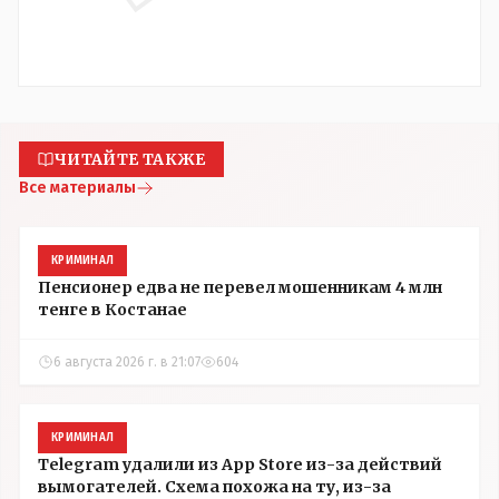
ЧИТАЙТЕ ТАКЖЕ
Все материалы
КРИМИНАЛ
Пенсионер едва не перевел мошенникам 4 млн
тенге в Костанае
6 августа 2026 г. в 21:07
604
КРИМИНАЛ
Telegram удалили из App Store из-за действий
вымогателей. Схема похожа на ту, из-за