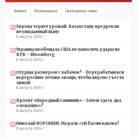
Новые
Популярные
Свободные темы
Европа теряет урожай: Казахстану предрекли
неожиданный шанс
8 августа 2026 г.
Украина пообещала США не наносить удары по
КТК – Bloomberg
8 августа 2026 г.
Огурцы размером с кабачок? - Перерабатываем
переросшие летние овощи, чтобы вкусно съесть
зимой
8 августа 2026 г.
Проект «Народный гаишник» - Зачем здесь два
«лежачих»?
8 августа 2026 г.
Николай ВОРОНИН: Мораль сей басни какова?
8 августа 2026 г.