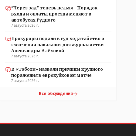
"Через зад" теперь нельзя - Порядок
входа и оплаты проезда меняют в
автобусах Рудного
7 августа 2026 г.
Прокуроры подали в суд ходатайство о
смягчении наказания для журналистки
Александры Алёховой
7 августа 2026 г.
В «Тоболе» назвали причины крупного
поражения в еврокубковом матче
7 августа 2026 г.
Все обсуждения