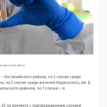
е фото financoff.com
8 – Костанайского района, по 3 случая среди
 по 2 случая среди жителей Карасуского, им. Б.
ольского районов, по 1 случаю – в
 25 по контакту с подтвержденным случаем