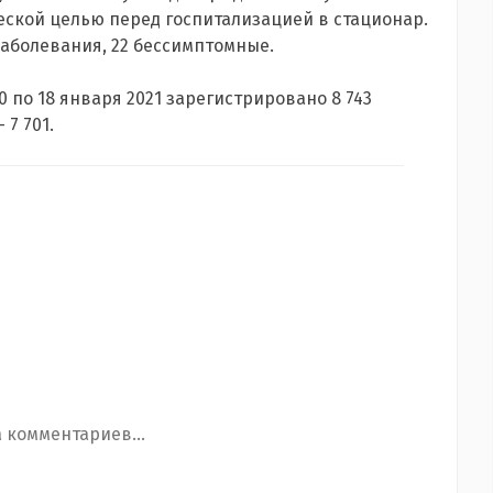
ской целью перед госпитализацией в стационар.
аболевания, 22 бессимптомные.
0 по 18 января 2021 зарегистрировано 8 743
 7 701.
 комментариев...