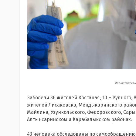
Иллюстративно
Заболели 36 жителей Костаная, 10 – Рудного, 
жителей Лисаковска, Мендыкаринского района,
Майлина, Узункольского, Федоровского, Сарык
Алтынсаринском и Карабалыкском районах.
43 человека обследованы по самообращению,