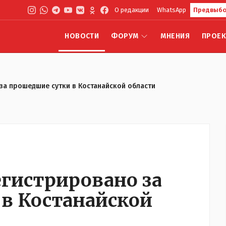
О редакции
WhatsApp
Предвыбо
НОВОСТИ
ФОРУМ
МНЕНИЯ
ПРОЕ
 за прошедшие сутки в Костанайской области
егистрировано за
в Костанайской