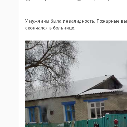
У мужчины была инвалидность. Пожарные вын
скончался в больнице.