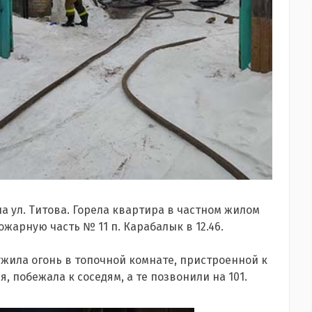
а ул. Титова. Горела квартира в частном жилом
жарную часть № 11 п. Карабалык в 12.46.
жила огонь в топочной комнате, пристроенной к
 побежала к соседям, а те позвонили на 101.