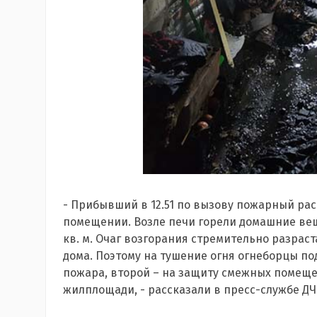
- Прибывший в 12.51 по вызову пожарный рас
помещении. Возле печи горели домашние вещ
кв. м. Очаг возгорания стремительно разрас
дома. Поэтому на тушение огня огнеборцы по
пожара, второй – на защиту смежных помеще
жилплощади, - рассказали в пресс-службе ДЧ