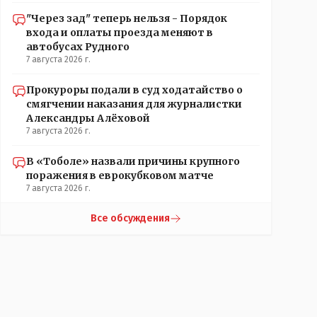
"Через зад" теперь нельзя - Порядок
входа и оплаты проезда меняют в
автобусах Рудного
7 августа 2026 г.
Прокуроры подали в суд ходатайство о
смягчении наказания для журналистки
Александры Алёховой
7 августа 2026 г.
В «Тоболе» назвали причины крупного
поражения в еврокубковом матче
7 августа 2026 г.
Все обсуждения