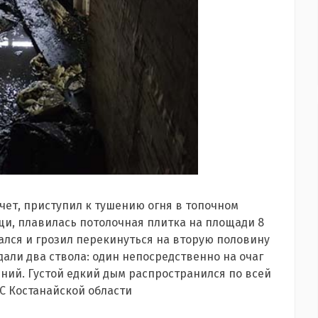
чет, приступил к тушению огня в топочном
и, плавилась потолочная плитка на площади 8
тался и грозил перекинуться на вторую половину
дали два ствола: один непосредственно на очаг
ний. Густой едкий дым распространился по всей
С Костанайской области