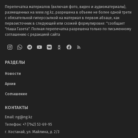
Перепечатка материалов (включая фото, видео и аудиоматериалы),
размещенных на www.ng.kz, разрешена в объеме не более одной трети
с обязательной гиперссылкой на материал в первом абзаце, как
первоисточник в следующей или схожей формулировке: "сообщает
"Наша Газета". Полная перепечатка разрешена только по письменному
соглашению с редакцией сайта
РАЗДЕЛЫ
Новости
Архив
Соглашение
КОНТАКТЫ
Email:
ng@ng.kz
Телефон
:
+7 (7142) 53-69-95
г. Костанай, ул. Майлина, д. 2/3