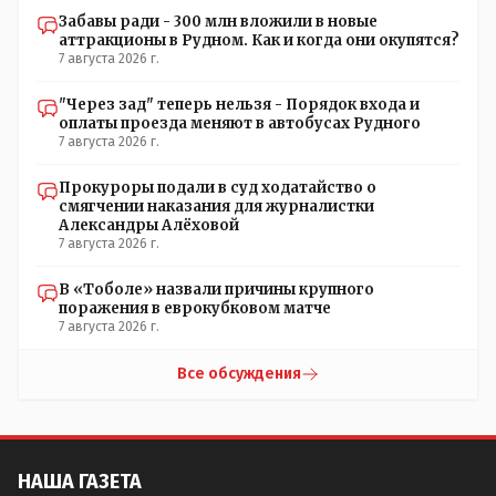
Забавы ради - 300 млн вложили в новые
аттракционы в Рудном. Как и когда они окупятся?
7 августа 2026 г.
"Через зад" теперь нельзя - Порядок входа и
оплаты проезда меняют в автобусах Рудного
7 августа 2026 г.
Прокуроры подали в суд ходатайство о
смягчении наказания для журналистки
Александры Алёховой
7 августа 2026 г.
В «Тоболе» назвали причины крупного
поражения в еврокубковом матче
7 августа 2026 г.
Все обсуждения
НАША ГАЗЕТА