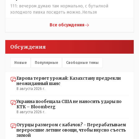
111: вечером думаю там нормально, с бутылкой
холодного пивка посидеть можно..Нельзя
Все обсуждения
Обсуждения
Новые
Популярные
Свободные темы
Европа теряет урожай: Казахстану предрекли
неожиданный шанс
8 августа 2026 г.
Украина пообещала США не наносить удары по
КТК – Bloomberg
8 августа 2026 г.
Огурцы размером с кабачок? - Перерабатываем
переросшие летние овощи, чтобы вкусно съесть
зимой