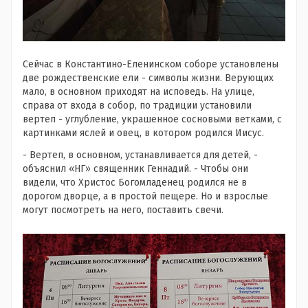
Сейчас в Константино-Еленинском соборе установлены
две рождественские ели - символы жизни. Верующих
мало, в основном приходят на исповедь. На улице,
справа от входа в собор, по традиции установили
вертеп - углубление, украшенное сосновыми ветками, с
картинками яслей и овец, в котором родился Иисус.
- Вертеп, в основном, устанавливается для детей, -
объяснил «НГ» священник Геннадий. - Чтобы они
видели, что Христос Богомладенец родился не в
дорогом дворце, а в простой пещере. Но и взрослые
могут посмотреть на него, поставить свечи.