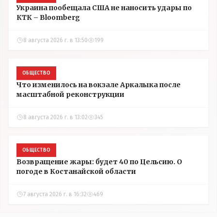
Украина пообещала США не наносить удары по
КТК – Bloomberg
8 августа 2026 г. в 13:50
199
ОБЩЕСТВО
Что изменилось на вокзале Аркалыка после
масштабной реконструкции
8 августа 2026 г. в 13:02
345
ОБЩЕСТВО
Возвращение жары: будет 40 по Цельсию. О
погоде в Костанайской области
7 августа 2026 г. в 16:32
469