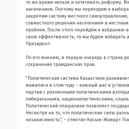
то же время нельзя и затягивать реформу. В
населением. Поэтому мы переходим к выбора
закрепим систему местного самоуправления, 
совместного решения населением и местны
проблем. После этого перейдём к избранию а
свою эффективность, то мы будем избирать а
Президент.
По его мнению, в первую очередь в стране д
сохранение гражданских прав.
"Политическая система Казахстана развивает
мажилиса в этом году – важный шаг в устано
партии с различными политическими взгляда
либеральными, националистическими, социал
Политический плюрализм позволяет государс
Несмотря на то, что политические силы разн
независимость", – отметил Касым-Жомарт Ток