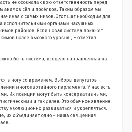
ласть не осознала свою ответственность перед
м акимов сёл и посёлков. Таким образом мы
начиная с самых низов. Этот шаг необходим для
ми исполнительными органами насущных
кимов районов. Если новая система покажет
кимов более высокого уровня", – отметил
олжна быть система, всецело направленная на
ся в ногу со временем. Выборы депутатов
влении многопартийного парламента. У нас есть
ми. Их позиции могут быть консервативными,
истическими и так далее. Это обычное явление.
тву эволюционно развиваться и укрепляться.
ые, их объединяет одно – наша священная
аев.