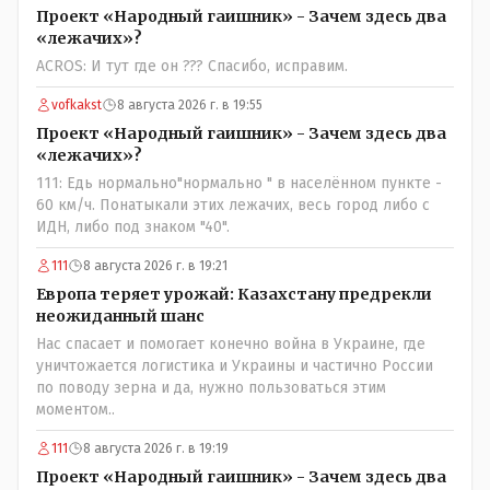
Проект «Народный гаишник» - Зачем здесь два
«лежачих»?
ACROS: И тут где он ??? Спасибо, исправим.
vofkakst
8 августа 2026 г. в 19:55
Проект «Народный гаишник» - Зачем здесь два
«лежачих»?
111: Едь нормально"нормально " в населённом пункте -
60 км/ч. Понатыкали этих лежачих, весь город либо с
ИДН, либо под знаком "40".
111
8 августа 2026 г. в 19:21
Европа теряет урожай: Казахстану предрекли
неожиданный шанс
Нас спасает и помогает конечно война в Украине, где
уничтожается логистика и Украины и частично России
по поводу зерна и да, нужно пользоваться этим
моментом..
111
8 августа 2026 г. в 19:19
Проект «Народный гаишник» - Зачем здесь два