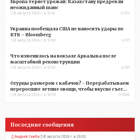
Европа теряет урожай: Казахстану предрекли
неожиданный шанс
8 августа 2026 г. в 15:45
334
Украина пообещала США не наносить удары по
КТК – Bloomberg
8 августа 2026 г. в 13:50
171
Что изменилось на вокзале Аркалыка после
масштабной реконструкции
8 августа 2026 г. в 13:02
261
Огурцы размером с кабачок? - Перерабатываем
переросшие летние овощи, чтобы вкусно съесть
зимой
8 августа 2026 г. в 10:50
1685
Последние сообщения
Андрей Скиба
8 августа 2026 г. в 20:02