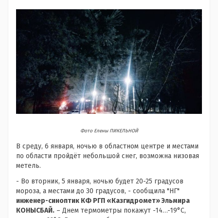
Фото Елены ПИКЕЛЬНОЙ
В среду, 6 января, ночью в областном центре и местами
по области пройдёт небольшой снег, возможна низовая
метель.
- Во вторник, 5 января, ночью будет 20-25 градусов
мороза, а местами до 30 градусов, - сообщила "НГ"
инженер-синоптик КФ РГП «Казгидромет» Эльмира
КОНЫСБАЙ
.
– Днем термометры покажут -14…-19°С,