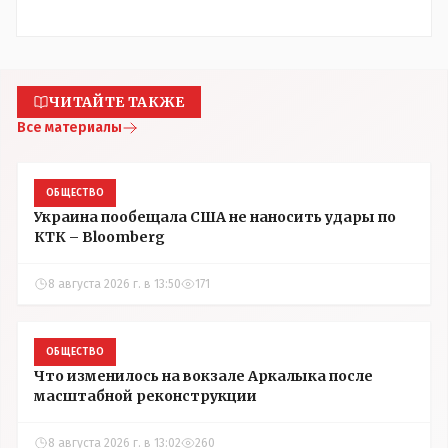
ЧИТАЙТЕ ТАКЖЕ
Все материалы
ОБЩЕСТВО
Украина пообещала США не наносить удары по
КТК – Bloomberg
8 августа 2026 г. в 13:50
171
ОБЩЕСТВО
Что изменилось на вокзале Аркалыка после
масштабной реконструкции
8 августа 2026 г. в 13:02
260