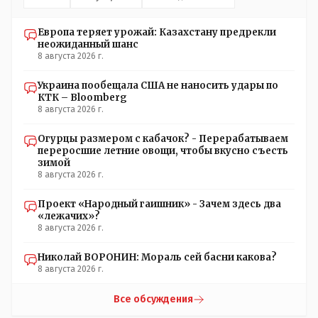
Европа теряет урожай: Казахстану предрекли
неожиданный шанс
8 августа 2026 г.
Украина пообещала США не наносить удары по
КТК – Bloomberg
8 августа 2026 г.
Огурцы размером с кабачок? - Перерабатываем
переросшие летние овощи, чтобы вкусно съесть
зимой
8 августа 2026 г.
Проект «Народный гаишник» - Зачем здесь два
«лежачих»?
8 августа 2026 г.
Николай ВОРОНИН: Мораль сей басни какова?
8 августа 2026 г.
Все обсуждения