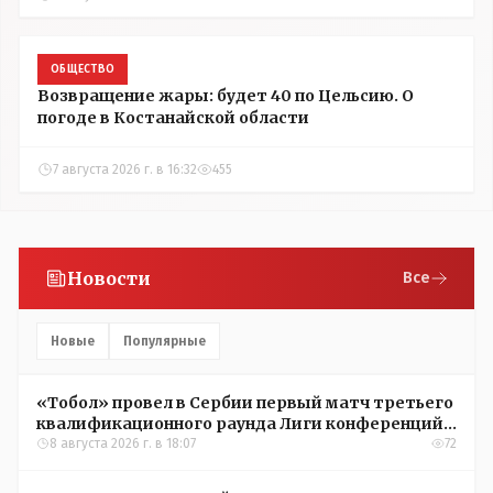
ОБЩЕСТВО
Возвращение жары: будет 40 по Цельсию. О
погоде в Костанайской области
7 августа 2026 г. в 16:32
455
Новости
Все
Новые
Популярные
«Тобол» провел в Сербии первый матч третьего
квалификационного раунда Лиги конференций
УЕФА
8 августа 2026 г. в 18:07
72