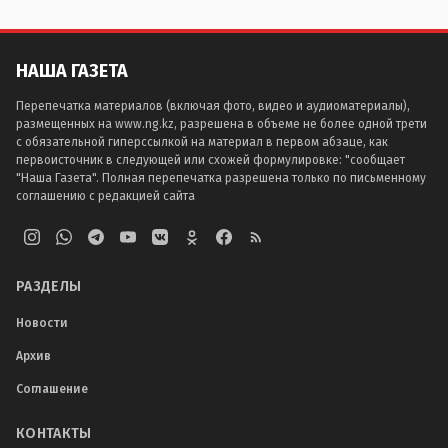
НАША ГАЗЕТА
Перепечатка материалов (включая фото, видео и аудиоматериалы),
размещенных на www.ng.kz, разрешена в объеме не более одной трети
с обязательной гиперссылкой на материал в первом абзаце, как
первоисточник в следующей или схожей формулировке: "сообщает
"Наша Газета". Полная перепечатка разрешена только по письменному
соглашению с редакцией сайта
РАЗДЕЛЫ
Новости
Архив
Соглашение
КОНТАКТЫ