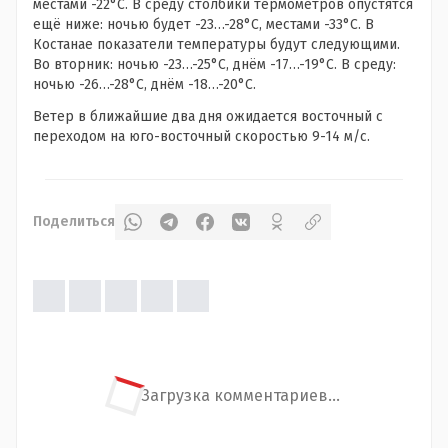
местами -22°С. В среду столбики термометров опустятся
ещё ниже: ночью будет -23…-28°С, местами -33°С. В
Костанае показатели температуры будут следующими.
Во вторник: ночью -23…-25°С, днём -17…-19°С. В среду:
ночью -26…-28°С, днём -18…-20°С.
Ветер в ближайшие два дня ожидается восточный с
переходом на юго-восточный скоростью 9-14 м/с.
Поделиться
Загрузка комментариев...