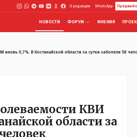
О редакции
WhatsApp
Предвыбо
НОВОСТИ
ФОРУМ
МНЕНИЯ
ПРОЕ
И вновь 0,7%. В Костанайской области за сутки заболели 58 чел
болеваемости КВИ
танайской области за
 человек