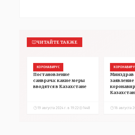
ЧИТАЙТЕ ТАКЖЕ
КОРОНАВИРУС
КОРОНАВИРУ
Постановление
Минздрав 
санврача: какие меры
заявление 
вводятся в Казахстане
коронавир
Казахстан
19 августа 2024 г. в 19:22
1448
16 августа 20