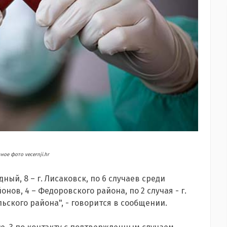
ое фото vecernji.hr
дный, 8 – г. Лисаковск, по 6 случаев среди
нов, 4 – Федоровского района, по 2 случая - г.
ьского района", - говорится в сообщении.