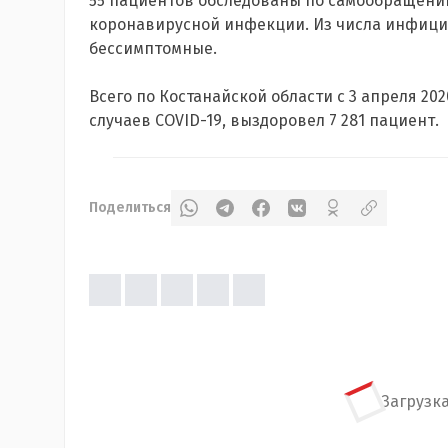
55 пациентов обследованы по самообращению
коронавирусной инфекции. Из числа инфицир
бессимптомные.
Всего по Костанайской области с 3 апреля 2020
случаев COVID-19, выздоровел 7 281 пациент.
Поделиться
Загрузка