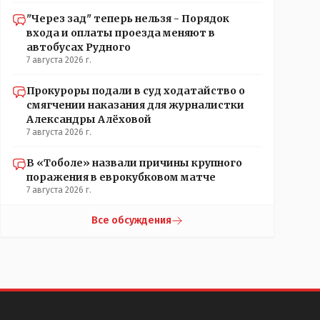
"Через зад" теперь нельзя - Порядок
входа и оплаты проезда меняют в
автобусах Рудного
7 августа 2026 г.
Прокуроры подали в суд ходатайство о
смягчении наказания для журналистки
Александры Алёховой
7 августа 2026 г.
В «Тоболе» назвали причины крупного
поражения в еврокубковом матче
7 августа 2026 г.
Все обсуждения