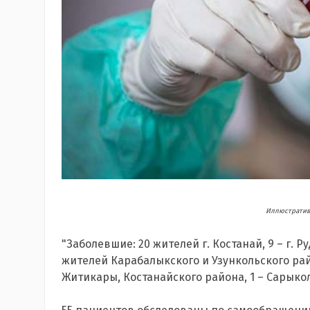
Иллюстративн
"Заболевшие: 20 жителей г. Костанай, 9 – г. Ру
жителей Карабалыкского и Узункольского райо
Житикары, Костанайского района, 1 – Сарыкол