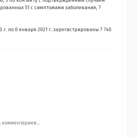
, 3 по контакту с подтвержденным случаем
ованных 51 с симптомами заболевания, 7
 г. по 0 января 2021 г. зарегистрированы 7 740
 комментариев...