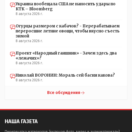
Украина пообещала США не наносить удары по
КТК – Bloomberg
8 августа 2026 г.
Огурцы размером с кабачок? - Перерабатываем
переросшие летние овощи, чтобы вкусно съесть
зимой
8 августа 2026 г.
Проект «Народный гаишник» - Зачем здесь два
«лежачих»?
8 августа 2026 г.
Николай ВОРОНИН: Мораль сей басни какова?
8 августа 2026 г.
Все обсуждения
НАША ГАЗЕТА
Перепечатка материалов (включая фото, видео и аудиоматериалы),