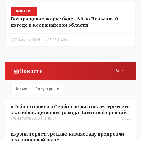
ОБЩЕСТВО
Возвращение жары: будет 40 по Цельсию. О
погоде в Костанайской области
7 августа 2026 г. в 16:32
490
Новости
Все
Новые
Популярные
«Тобол» провел в Сербии первый матч третьего
квалификационного раунда Лиги конференций
УЕФА
8 августа 2026 г. в 18:07
160
Европа теряет урожай: Казахстану предрекли
неожиданный шанс