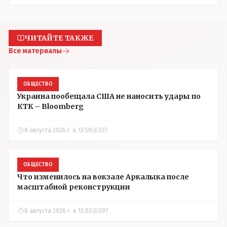
ЧИТАЙТЕ ТАКЖЕ
Все материалы
ОБЩЕСТВО
Украина пообещала США не наносить удары по
КТК – Bloomberg
8 августа 2026 г. в 13:50
237
ОБЩЕСТВО
Что изменилось на вокзале Аркалыка после
масштабной реконструкции
8 августа 2026 г. в 13:02
397