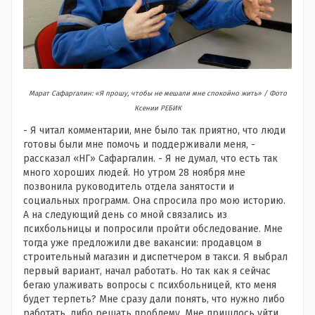
Марат Сафаргалин: «Я прошу, чтобы не мешали мне спокойно жить» / Фото
Ксении РЕБИК
- Я читал комментарии, мне было так приятно, что люди
готовы были мне помочь и поддерживали меня, -
рассказал «НГ» Сафаргалин. - Я не думал, что есть так
много хороших людей. Но утром 28 ноября мне
позвонила руководитель отдела занятости и
социальных программ. Она спросила про мою историю.
А на следующий день со мной связались из
психбольницы и попросили пройти обследование. Мне
тогда уже предложили две вакансии: продавцом в
строительный магазин и диспетчером в такси. Я выбрал
первый вариант, начал работать. Но так как я сейчас
бегаю улаживать вопросы с психбольницей, кто меня
будет терпеть? Мне сразу дали понять, что нужно либо
работать, либо решать проблему. Мне пришлось уйти.