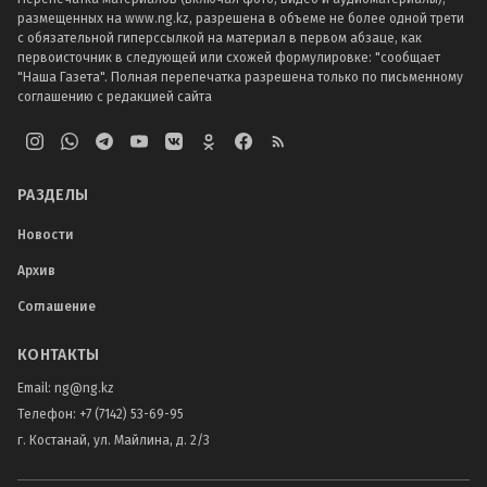
размещенных на www.ng.kz, разрешена в объеме не более одной трети
с обязательной гиперссылкой на материал в первом абзаце, как
первоисточник в следующей или схожей формулировке: "сообщает
"Наша Газета". Полная перепечатка разрешена только по письменному
соглашению с редакцией сайта
РАЗДЕЛЫ
Новости
Архив
Соглашение
КОНТАКТЫ
Email:
ng@ng.kz
Телефон
:
+7 (7142) 53-69-95
г. Костанай, ул. Майлина, д. 2/3