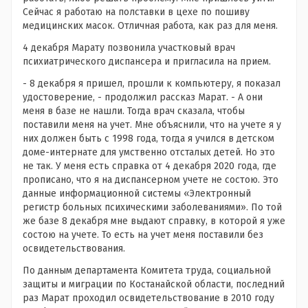
Сейчас я работаю на полставки в цехе по пошиву
медицинских масок. Отличная работа, как раз для меня.
4 декабря Марату позвонила участковый врач
психиатрического диспансера и пригласила на прием.
- 8 декабря я пришел, прошли к компьютеру, я показал
удостоверение, - продолжил рассказ Марат. - А они
меня в базе не нашли. Тогда врач сказала, чтобы
поставили меня на учет. Мне объяснили, что на учете я у
них должен быть с 1998 года, тогда я учился в детском
доме-интернате для умственно отсталых детей. Но это
не так. У меня есть справка от 4 декабря 2020 года, где
прописано, что я на диспансерном учете не состою. Это
данные информационной системы «Электронный
регистр больных психическими заболеваниями». По той
же базе 8 декабря мне выдают справку, в которой я уже
состою на учете. То есть на учет меня поставили без
освидетельствования.
По данным департамента Комитета труда, социальной
защиты и миграции по Костанайской области, последний
раз Марат проходил освидетельствование в 2010 году