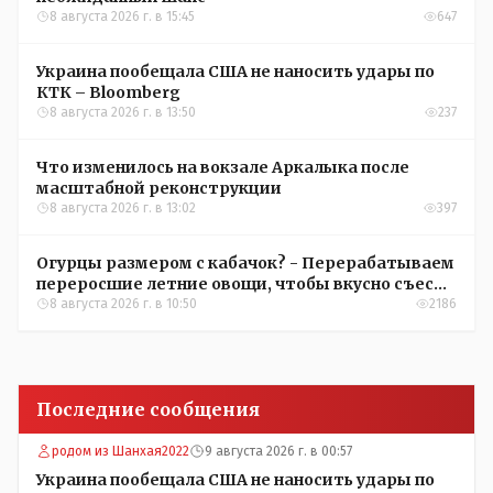
8 августа 2026 г. в 15:45
647
Украина пообещала США не наносить удары по
КТК – Bloomberg
8 августа 2026 г. в 13:50
237
Что изменилось на вокзале Аркалыка после
масштабной реконструкции
8 августа 2026 г. в 13:02
397
Огурцы размером с кабачок? - Перерабатываем
переросшие летние овощи, чтобы вкусно съесть
зимой
8 августа 2026 г. в 10:50
2186
Последние сообщения
родом из Шанхая2022
9 августа 2026 г. в 00:57
Украина пообещала США не наносить удары по