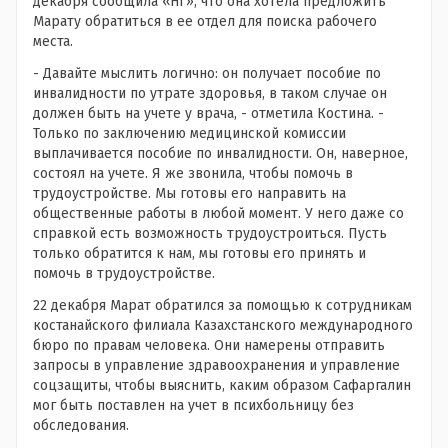
декабря сообщила «НГ», что она хотела предложить
Марату обратиться в ее отдел для поиска рабочего
места.
- Давайте мыслить логично: он получает пособие по
инвалидности по утрате здоровья, в таком случае он
должен быть на учете у врача, - отметила Костина. -
Только по заключению медицинской комиссии
выплачивается пособие по инвалидности. Он, наверное,
состоял на учете. Я же звонила, чтобы помочь в
трудоустройстве. Мы готовы его направить на
общественные работы в любой момент. У него даже со
справкой есть возможность трудоустроиться. Пусть
только обратится к нам, мы готовы его принять и
помочь в трудоустройстве.
22 декабря Марат обратился за помощью к сотрудникам
костанайского филиала Казахстанского международного
бюро по правам человека. Они намерены отправить
запросы в управление здравоохранения и управление
соцзащиты, чтобы выяснить, каким образом Сафаргалин
мог быть поставлен на учет в психбольницу без
обследования.