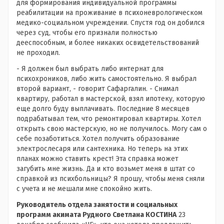
для формирования индивидуальной программы
реабилитации на проживание в психоневрологическом
медико-социальном учреждении. Спустя год он добился
через суд, чтобы его признали полностью
дееспособным, и более никаких освидетельствований
не проходил.
- Я должен был выбрать либо интернат для
психохроников, либо жить самостоятельно. Я выбрал
второй вариант, - говорит Сафаргалин. - Снимал
квартиру, работал в мастерской, взял ипотеку, которую
еще долго буду выплачивать. Последние 8 месяцев
подрабатывал тем, что ремонтировал квартиры. Хотел
открыть свою мастерскую, но не получилось. Могу сам о
себе позаботиться. Хотел получить образование
электрослесаря или сантехника. Но теперь на этих
планах можно ставить крест! Эта справка может
загубить мне жизнь. Да и кто возьмет меня в штат со
справкой из психбольницы? Я прошу, чтобы меня сняли
с учета и не мешали мне спокойно жить.
Руководитель отдела занятости и социальных
программ акимата Рудного Светлана КОСТИНА
23