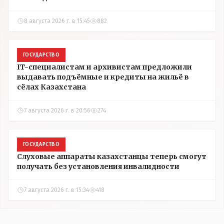
8 августа 2026 г. в 15:45
882
ГОСУДАРСТВО
IT-специалистам и архивистам предложили
выдавать подъёмные и кредиты на жильё в
сёлах Казахстана
7 августа 2026 г. в 20:56
274
ГОСУДАРСТВО
Слуховые аппараты казахстанцы теперь смогут
получать без установления инвалидности
7 августа 2026 г. в 15:34
418