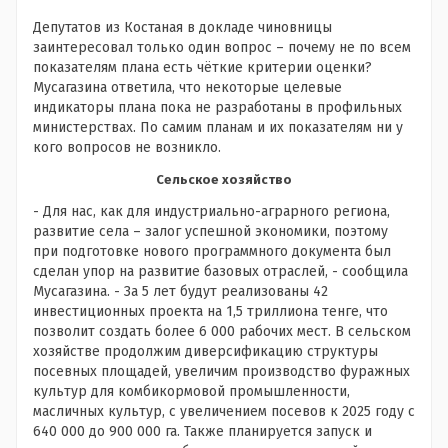
Депутатов из Костаная в докладе чиновницы
заинтересовал только один вопрос – почему не по всем
показателям плана есть чёткие критерии оценки?
Мусагазина ответила, что некоторые целевые
индикаторы плана пока не разработаны в профильных
министерствах. По самим планам и их показателям ни у
кого вопросов не возникло.
Сельское хозяйство
- Для нас, как для индустриально-аграрного региона,
развитие села – залог успешной экономики, поэтому
при подготовке нового программного документа был
сделан упор на развитие базовых отраслей, - сообщила
Мусагазина. - За 5 лет будут реализованы 42
инвестиционных проекта на 1,5 триллиона тенге, что
позволит создать более 6 000 рабочих мест. В сельском
хозяйстве продолжим диверсификацию структуры
посевных площадей, увеличим производство фуражных
культур для комбикормовой промышленности,
масличных культур, с увеличением посевов к 2025 году с
640 000 до 900 000 га. Также планируется запуск и