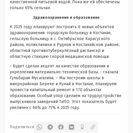
качественной питьевой водой. Пока же ей обеспечены
только 65% сельчан.
Здравоохранение и образование
К 2025 году планируют построить 6 новых объектов
здравоохранения: городскую больницу в Костанае,
сельскую больницу в с. Октябрьское Карасуского
района, поликлиники в Рудном и Костанайском районе,
областной противотуберкулёзный диспансер и
областную станцию скорой медицинской помощи.
- Будет сделан акцент на качестве образования и
укреплении материально-технической базы, - сказала
Гульбарам Мусагазина. – Мы построим школы в
микрорайонах Береке и Кунай в Костанае, планируем
провести капитальный ремонт в 170 объектах
образования. Особый упор сделаем на трудоустройстве
выпускников заведений ТиПО. Этот показатель будет
увеличен с 66% до 75% к 2025 году.
Поделиться