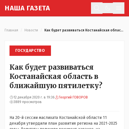
Н
АША
Г
АЗЕТА
Отк
Главная
/
Новости
/
Как будет развиваться Костанайская область в ближайшую пятилетку?
ГОСУДАРСТВО
Как будет развиваться
Костанайская область в
ближайшую пятилетку?
12 декабря 2020 г. в 19:36
Георгий ГОВОРОВ
3889 просмотров
На 20-й сессии маслихата Костанайской области 11
декабря утвердили план развития региона на 2021-2025