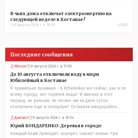
В чьих дома отключат электроэнергию на
следующей неделе в Костанае?
9 августа 2026 г. в 10:10
1035
Последние сообщения
Messer
9 августа 2026 г. в 17:09
До 10 августа отключили воду в мкрн
Юбилейный в Костанае
Я правильно понимаю - в Юбилейке же сейчас, как и по
всему городу, нет горячей воды? И именно в этот
период, не раньше, не позже, им на двое суток
отключили ещё и холодную? Оставили микрорайон
вообще без воды?
Дантист
9 августа 2026 г. в 16:54
Юрий БОНДАРЕНКО: Деревья в городе
Каждый Аким приходит, корчует, сажает новые, три