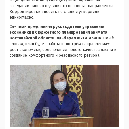
годы. Депутаты получили документ заранее, на
заседании лишь озвучили его основные направления.
Корректировки вносить не стали и утвердили
единогласно.
Сам план представила
руководитель управления
экономики и бюджетного планирования акимата
Костанайской области Гульбарам МУСАГАЗИНА
. По её
словам, план будет работать по трём направлениям:
рост экономики, обеспечение нового качества жизни и
создание комфортного и безопасного региона.