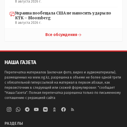
8 августа 2026 г.
Украина пообещала США не наносить удары по
КТК – Bloomberg
8 августа 2026 г.
Все обсуждения
НАША ГАЗЕТА
Перепечатка материалов (включая фото, видео и аудиоматериалы),
размещенных на www.ng.kz, разрешена в объеме не более одной трети
с обязательной гиперссылкой на материал в первом абзаце, как
первоисточник в следующей или схожей формулировке: "сообщает
"Наша Газета". Полная перепечатка разрешена только по письменному
соглашению с редакцией сайта
РАЗДЕЛЫ