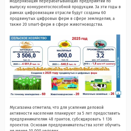
модернизация перерабатывающих предприятий по
выпуску конкурентоспособной продукции. За эти годы в
рамках цифровизации отрасли будут созданы 60
продвинутых цифровых ферм в сфере земледелия, а
также 20 smart-ферм в сфере животноводства.
Мусагазина отметила, что для усиления деловой
активности населения планируют за 5 лет предоставить
предпринимателям 48 грантов, субсидировать 1 136
проектов. Основам предпринимательства хотят обучить
не менее 10 000 человек.