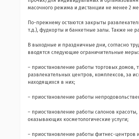
прочих) для индивидуальных и организованны
масочного режима и дистанции не менее 2 ме
По-прежнему остаются закрыты развлекатель
т.д.), фудкорты и банкетные залы. Также не 
В выходные и праздничные дни, согласно тру
вводятся следующие ограничительные меры:
– приостановление работы торговых домов, т
развлекательных центров, комплексов, за и
находящихся в них;
– приостановление работы непродовольстве
– приостановление работы салонов красоты, 
оказывающих косметологические услуги;
– приостановление работы фитнес-центров 