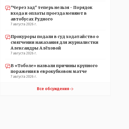
"Через зад" теперь нельзя - Порядок
входа и оплаты проезда меняют в
автобусах Рудного
7 августа 2026 г.
Прокуроры подали в суд ходатайство о
смягчении наказания для журналистки
Александры Алёховой
7 августа 2026 г.
В «Тоболе» назвали причины крупного
поражения в еврокубковом матче
7 августа 2026 г.
Все обсуждения