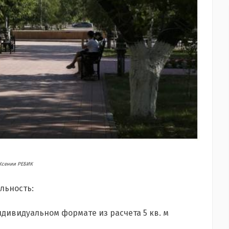
Ксении РЕБИК
льность:
ндивидуальном формате из расчета 5 кв. м