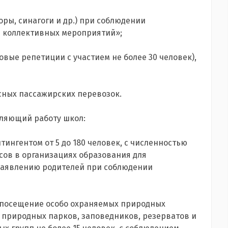
оры, синагоги и др.) при соблюдении
я коллективных мероприятий»;
овые репетиции с участием не более 30 человек),
сных пассажирских перевозок.
еляющий работу школ:
ингентом от 5 до 180 человек, с численностью
ссов в организациях образования для
 заявлению родителей при соблюдении
т посещение особо охраняемых природных
 природных парков, заповедников, резерватов и