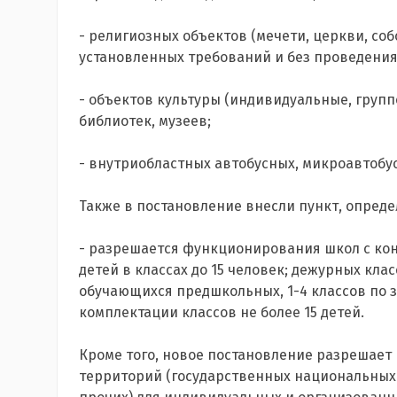
- религиозных объектов (мечети, церкви, соб
установленных требований и без проведени
- объектов культуры (индивидуальные, групп
библиотек, музеев;
- внутриобластных автобусных, микроавтобу
Также в постановление внесли пункт, опред
- разрешается функционирования школ с конт
детей в классах до 15 человек; дежурных кла
обучающихся предшкольных, 1-4 классов по
комплектации классов не более 15 детей.
Кроме того, новое постановление разрешае
территорий (государственных национальных