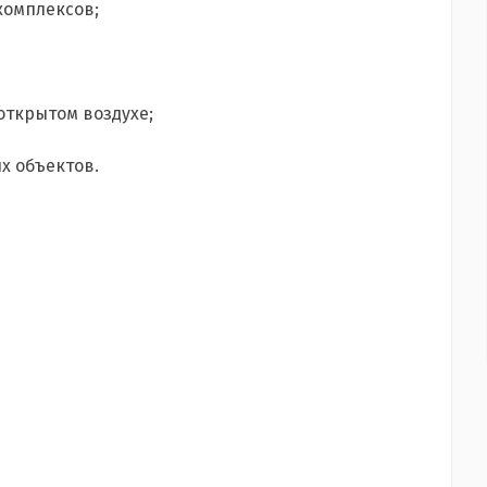
комплексов;
открытом воздухе;
х объектов.