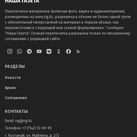
НАША ГАЗЕТА
Перепечатка материалов (включая фото, видео и аудиоматериалы),
размещенных на www.ng.kz, разрешена в объеме не более одной трети
с обязательной гиперссылкой на материал в первом абзаце, как
первоисточник в следующей или схожей формулировке: "сообщает
"Наша Газета". Полная перепечатка разрешена только по письменному
соглашению с редакцией сайта
РАЗДЕЛЫ
Новости
Архив
Соглашение
КОНТАКТЫ
Email:
ng@ng.kz
Телефон
:
+7 (7142) 53-69-95
г. Костанай, ул. Майлина, д. 2/3