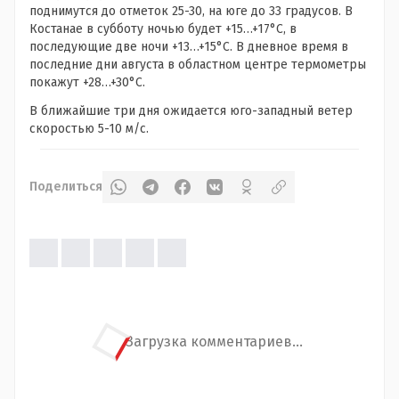
поднимутся до отметок 25-30, на юге до 33 градусов. В
Костанае в субботу ночью будет +15…+17°С, в
последующие две ночи +13…+15°С. В дневное время в
последние дни августа в областном центре термометры
покажут +28…+30°С.
В ближайшие три дня ожидается юго-западный ветер
скоростью 5-10 м/с.
Поделиться
Загрузка комментариев...