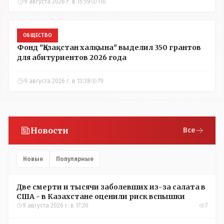
9 августа 2026 г. в 15:59
110
ОБЩЕСТВО
Фонд "Қазақстан халқына" выделил 350 грантов
для абитуриентов 2026 года
9 августа 2026 г. в 13:38
79
Новости
Все
Новые
Популярные
Две смерти и тысячи заболевших из-за салата в
США - в Казахстане оценили риск вспышки
9 августа 2026 г. в 17:30
7