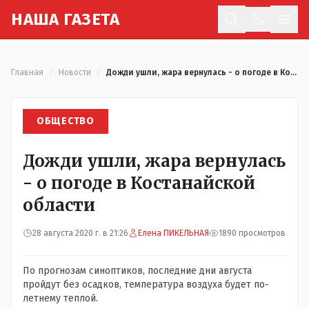
Н
АША
Г
АЗЕТА
Отк
Главная
/
Новости
/
Дожди ушли, жара вернулась - о погоде в Костанайской области
ОБЩЕСТВО
Дожди ушли, жара вернулась
- о погоде в Костанайской
области
28 августа 2020 г. в 21:26
Елена ПИКЕЛЬНАЯ
1890 просмотров
По прогнозам синоптиков, последние дни августа
пройдут без осадков, температура воздуха будет по-
летнему теплой.