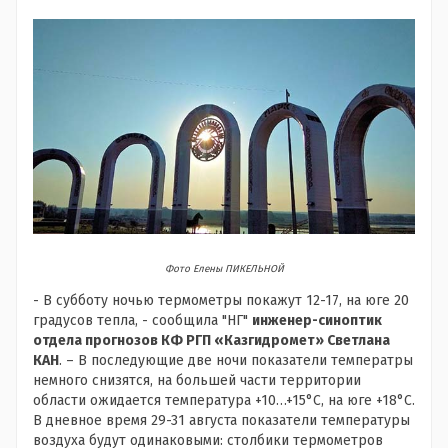
Фото Елены ПИКЕЛЬНОЙ
- В субботу ночью термометры покажут 12-17, на юге 20
градусов тепла, - сообщила "НГ"
инженер-синоптик
отдела прогнозов КФ РГП «Казгидромет» Светлана
КАН
. – В последующие две ночи показатели температры
немного снизятся, на большей части территории
области ожидается температура +10…+15°С, на юге +18°С.
В дневное время 29-31 августа показатели температуры
воздуха будут одинаковыми: столбики термометров