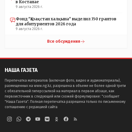
в Костанае
9 августа 2026 г.
Фонд "Қазақстан халқына" выделил 350 грантов
для абитуриентов 2026 года
9 августа 2026 г.
Все обсуждения
НАША ГАЗЕТА
Перепечатка материалов (включая фото, видео и аудиоматериалы),
размещенных на www.ng.kz, разрешена в объеме не более одной трети
с обязательной гиперссылкой на материал в первом абзаце, как
первоисточник в следующей или схожей формулировке: "сообщает
"Наша Газета". Полная перепечатка разрешена только по письменному
соглашению с редакцией сайта