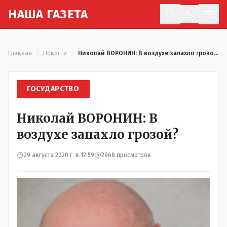
Н
АША
Г
АЗЕТА
Отк
Главная
/
Новости
/
Николай ВОРОНИН: В воздухе запахло грозой?
ГОСУДАРСТВО
Николай ВОРОНИН: В
воздухе запахло грозой?
29 августа 2020 г. в 12:59
2968 просмотров