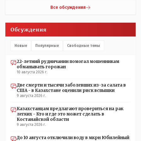
было подумать про штаты индии или бразилии))
Все обсуждения
Обсуждения
Новые
Популярные
Свободные темы
22-летний рудничанин помогал мошенникам
обманывать горожан
10 августа 2026 г.
Две смерти и тысячи заболевших из-за салата в
США - в Казахстане оценили риск вспышки
9 августа 2026 г.
Казахстанцам предлагают провериться на рак
легких - Кто и где это может сделать в
Костанайской области
9 августа 2026 г.
До 10 августа отключили воду в мкрн Юбилейный