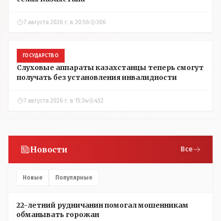
7 августа 2026 г. в 20:56
306
ГОСУДАРСТВО
Слуховые аппараты казахстанцы теперь смогут
получать без установления инвалидности
7 августа 2026 г. в 15:34
452
Новости
Все
Новые
Популярные
22-летний рудничанин помогал мошенникам
обманывать горожан