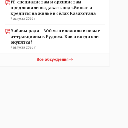
IT-специалистам и архивистам
предложили выдавать подъёмные и
кредиты на жильё в сёлах Казахстана
7 августа 2026 г.
Забавы ради - 300 млн вложили в новые
аттракционы в Рудном. Как и когда они
окупятся?
7 августа 2026 г.
Все обсуждения