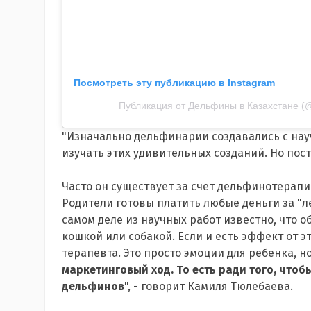
Посмотреть эту публикацию в Instagram
Публикация от Дельфины в Казахстане (@
"Изначально дельфинарии создавались с нау
изучать этих удивительных созданий. Но пос
Часто он существует за счет дельфинотерап
Родители готовы платить любые деньги за "л
самом деле из научных работ известно, что
кошкой или собакой. Если и есть эффект от эт
терапевта. Это просто эмоции для ребенка, но
маркетинговый ход. То есть ради того, что
дельфинов
", - говорит Камиля Тюлебаева.