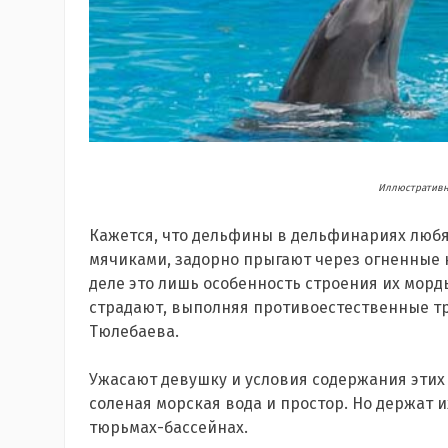
Иллюстративно
Кажется, что дельфины в дельфинариях любят
мячиками, задорно прыгают через огненные к
деле это лишь особенность строения их морд
страдают, выполняя противоестественные тр
Тюлебаева.
Ужасают девушку и условия содержания эти
соленая морская вода и простор. Но держат и
тюрьмах-бассейнах.