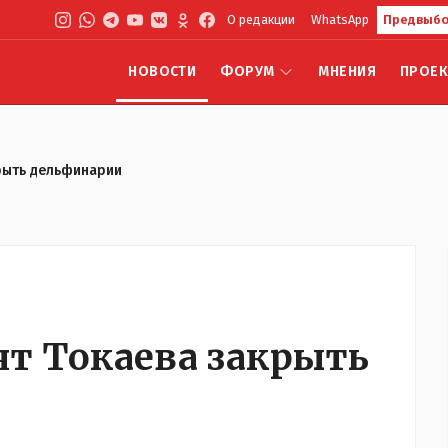
О редакции
WhatsApp
Предвыбо
НОВОСТИ
ФОРУМ
МНЕНИЯ
ПРОЕ
рыть дельфинарии
ят Токаева закрыть