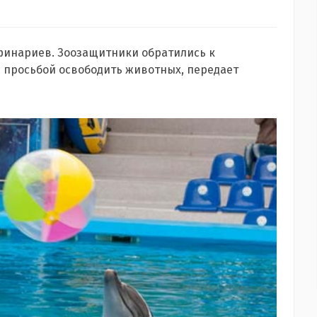
финариев. Зоозащитники обратились к
 просьбой освободить животных, передает