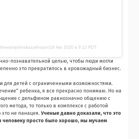
freedolphinskazakhstan)
18 Авг 2020 в 9:12 PDT
чно-познавательной целью, чтобы люди могли
тепенно это превратилось в кровожадный бизнес.
ии для детей с ограниченными возможностями.
ечение" ребенка, я все прекрасно понимаю. Но на
 общение с дельфином равнозначно общению с
ого метода, то только в комплексе с работой
 это не панацея.
Ученые давно доказали, что это
бы человеку просто было хорошо, мы мучаем