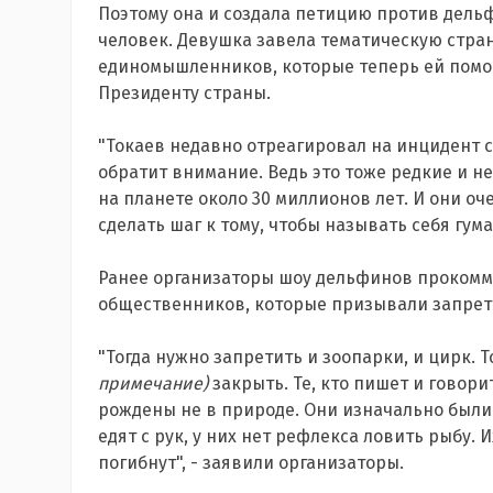
Поэтому она и создала петицию против дельф
человек. Девушка завела тематическую стра
единомышленников, которые теперь ей помо
Президенту страны.
"Токаев недавно отреагировал на инцидент с
обратит внимание. Ведь это тоже редкие и 
на планете около 30 миллионов лет. И они о
сделать шаг к тому, чтобы называть себя гу
Ранее организаторы шоу дельфинов проком
общественников, которые призывали запрет
"Тогда нужно запретить и зоопарки, и цирк. 
примечание)
закрыть. Те, кто пишет и говори
рождены не в природе. Они изначально были
едят с рук, у них нет рефлекса ловить рыбу. 
погибнут", - заявили организаторы.