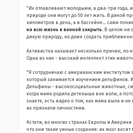
"Их отлавливают молодыми, в два-три года, и 
природе они могут до 50 лет жить. В дикой 
километров в день, а в бассейне... сами пон
на всю жизнь в ванной закрыть
. В целом ни
дикую природу, но даже создать приближенны
Активистка называет несколько причин, по 
Одна из них - высокий интеллект этих живот
"Я сотрудничаю с американским институтом за
который занимается изучением дельфинов. И 
Дельфины - высокосоциальные животные, сил
когда мама родила детеныша вне воли, а пот
знаете, есть видео о том, как мама выла и не
их признали личностями.
Кстати, во многих странах Европы и Америки
что они такие умные создания: их мозг весит 