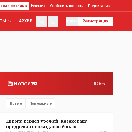
рная реклама
Реклама
Сообщить новость
Подписаться
КТЫ
АРХИВ
Войти
Регистрация
Новости
Все
Новые
Популярные
Европа теряет урожай: Казахстану
предрекли неожиданный шанс