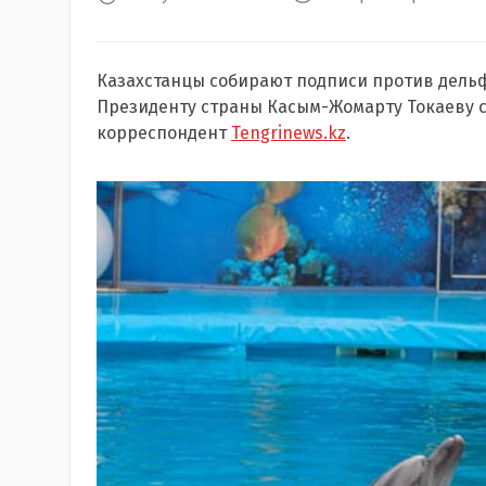
Казахстанцы собирают подписи против дель
Президенту страны Касым-Жомарту Токаеву с
корреспондент
Tengrinews.kz
.