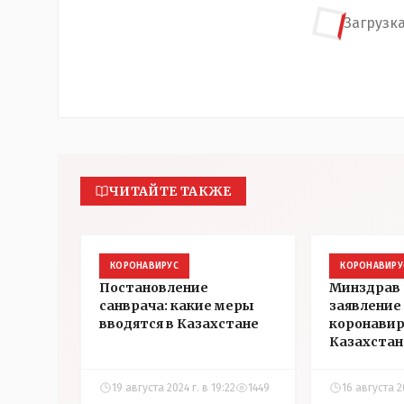
Загрузка
ЧИТАЙТЕ ТАКЖЕ
КОРОНАВИРУС
КОРОНАВИРУ
Постановление
Минздрав 
санврача: какие меры
заявление 
вводятся в Казахстане
коронавир
Казахстан
19 августа 2024 г. в 19:22
1449
16 августа 20