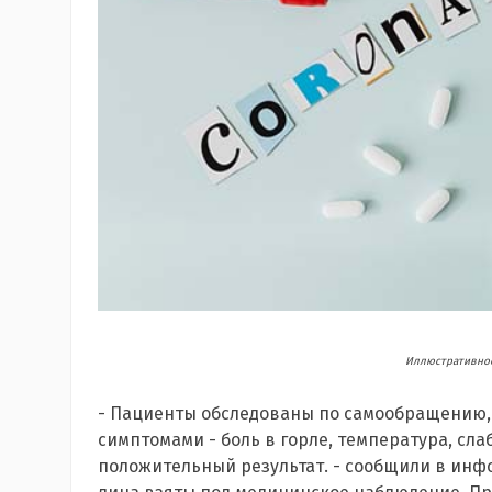
Иллюстративное
- Пациенты обследованы по самообращению, 
симптомами - боль в горле, температура, сл
положительный результат. - сообщили в инф