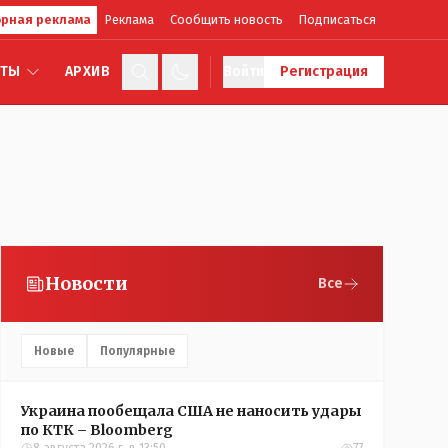
рная реклама
Реклама
Сообщить новость
Подписаться
КТЫ
АРХИВ
Войти
Регистрация
Новости
Все
Новые
Популярные
Украина пообещала США не наносить удары
по КТК – Bloomberg