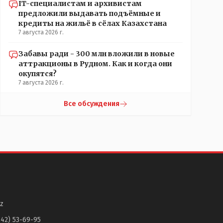
IT-специалистам и архивистам
предложили выдавать подъёмные и
кредиты на жильё в сёлах Казахстана
7 августа 2026 г.
Забавы ради - 300 млн вложили в новые
аттракционы в Рудном. Как и когда они
окупятся?
7 августа 2026 г.
Все обсуждения
z
142) 53-69-95