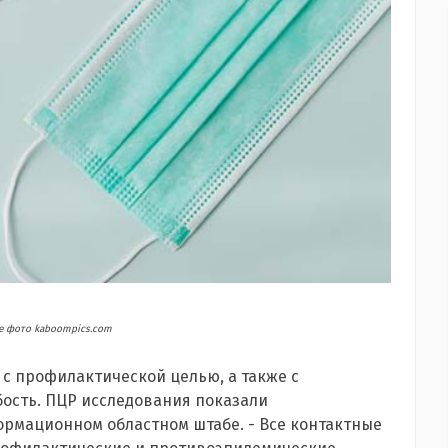
 фото kaboompics.com
с профилактической целью, а также с
абость. ПЦР исследования показали
ормационном областном штабе. - Все контактные