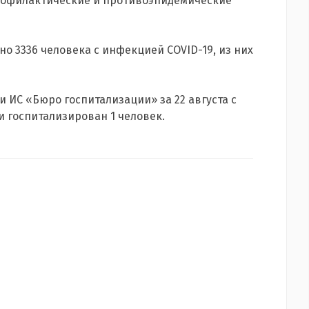
рофилактические и противоэпидемические
но 3336 человека с инфекцией COVID-19, из них
 ИС «Бюро госпитализации» за 22 августа с
 госпитализирован 1 человек.