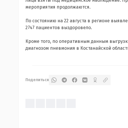
лица взяты под медицинское наблюдение. П
мероприятия продолжаются.
По состоянию на 22 августа в регионе выявле
2747 пациентов выздоровело.
Кроме того, по оперативным данным выгрузки
диагнозом пневмония в Костанайской области
Поделиться