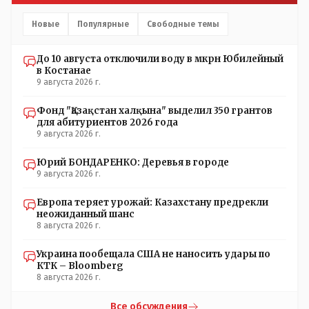
Новые
Популярные
Свободные темы
До 10 августа отключили воду в мкрн Юбилейный
в Костанае
9 августа 2026 г.
Фонд "Қазақстан халқына" выделил 350 грантов
для абитуриентов 2026 года
9 августа 2026 г.
Юрий БОНДАРЕНКО: Деревья в городе
9 августа 2026 г.
Европа теряет урожай: Казахстану предрекли
неожиданный шанс
8 августа 2026 г.
Украина пообещала США не наносить удары по
КТК – Bloomberg
8 августа 2026 г.
Все обсуждения