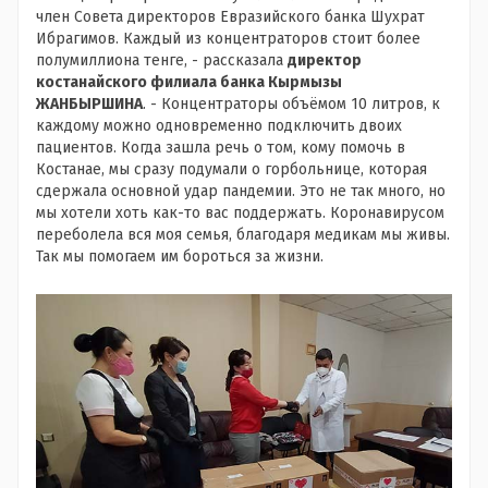
член Совета директоров Евразийского банка Шухрат
Ибрагимов. Каждый из концентраторов стоит более
полумиллиона тенге, - рассказала
директор
костанайского филиала банка Кырмызы
ЖАНБЫРШИНА
. - Концентраторы объёмом 10 литров, к
каждому можно одновременно подключить двоих
пациентов. Когда зашла речь о том, кому помочь в
Костанае, мы сразу подумали о горбольнице, которая
сдержала основной удар пандемии. Это не так много, но
мы хотели хоть как-то вас поддержать. Коронавирусом
переболела вся моя семья, благодаря медикам мы живы.
Так мы помогаем им бороться за жизни.