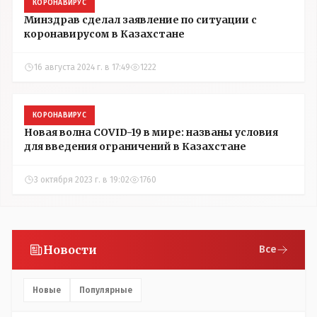
КОРОНАВИРУС
Минздрав сделал заявление по ситуации с
коронавирусом в Казахстане
16 августа 2024 г. в 17:49
1222
КОРОНАВИРУС
Новая волна COVID-19 в мире: названы условия
для введения ограничений в Казахстане
3 октября 2023 г. в 19:02
1760
Новости
Все
Новые
Популярные