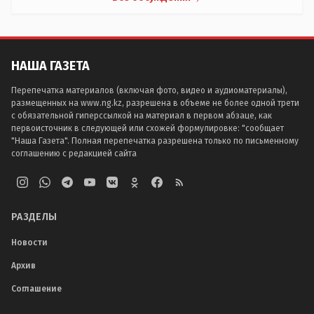
НАША ГАЗЕТА
Перепечатка материалов (включая фото, видео и аудиоматериалы),
размещенных на www.ng.kz, разрешена в объеме не более одной трети
с обязательной гиперссылкой на материал в первом абзаце, как
первоисточник в следующей или схожей формулировке: "сообщает
"Наша Газета". Полная перепечатка разрешена только по письменному
соглашению с редакцией сайта
РАЗДЕЛЫ
Новости
Архив
Соглашение