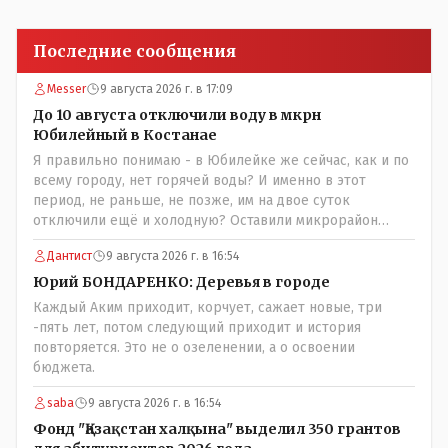
Последние сообщения
Messer
9 августа 2026 г. в 17:09
До 10 августа отключили воду в мкрн
Юбилейный в Костанае
Я правильно понимаю - в Юбилейке же сейчас, как и по
всему городу, нет горячей воды? И именно в этот
период, не раньше, не позже, им на двое суток
отключили ещё и холодную? Оставили микрорайон
вообще без воды?
Дантист
9 августа 2026 г. в 16:54
Юрий БОНДАРЕНКО: Деревья в городе
Каждый Аким приходит, корчует, сажает новые, три
-пять лет, потом следующий приходит и история
повторяется. Это не о озеленении, а о освоении
бюджета.
saba
9 августа 2026 г. в 16:54
Фонд "Қазақстан халқына" выделил 350 грантов