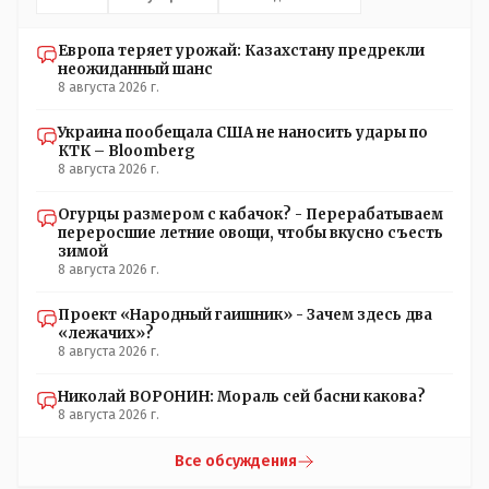
Европа теряет урожай: Казахстану предрекли
неожиданный шанс
8 августа 2026 г.
Украина пообещала США не наносить удары по
КТК – Bloomberg
8 августа 2026 г.
Огурцы размером с кабачок? - Перерабатываем
переросшие летние овощи, чтобы вкусно съесть
зимой
8 августа 2026 г.
Проект «Народный гаишник» - Зачем здесь два
«лежачих»?
8 августа 2026 г.
Николай ВОРОНИН: Мораль сей басни какова?
8 августа 2026 г.
Все обсуждения