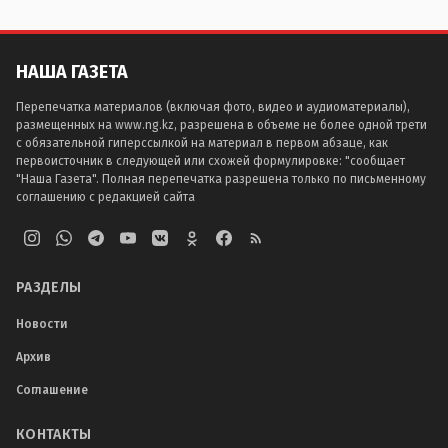
НАША ГАЗЕТА
Перепечатка материалов (включая фото, видео и аудиоматериалы),
размещенных на www.ng.kz, разрешена в объеме не более одной трети
с обязательной гиперссылкой на материал в первом абзаце, как
первоисточник в следующей или схожей формулировке: "сообщает
"Наша Газета". Полная перепечатка разрешена только по письменному
соглашению с редакцией сайта
РАЗДЕЛЫ
Новости
Архив
Соглашение
КОНТАКТЫ