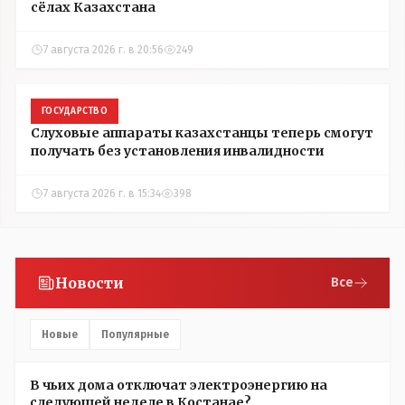
сёлах Казахстана
7 августа 2026 г. в 20:56
249
ГОСУДАРСТВО
Слуховые аппараты казахстанцы теперь смогут
получать без установления инвалидности
7 августа 2026 г. в 15:34
398
Новости
Все
Новые
Популярные
В чьих дома отключат электроэнергию на
следующей неделе в Костанае?