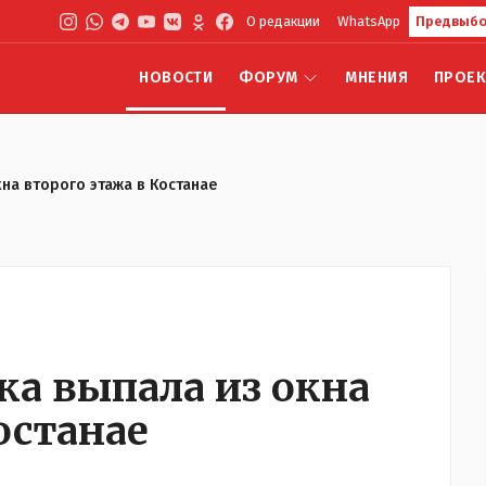
О редакции
WhatsApp
Предвыбо
НОВОСТИ
ФОРУМ
МНЕНИЯ
ПРОЕ
на второго этажа в Костанае
ка выпала из окна
останае