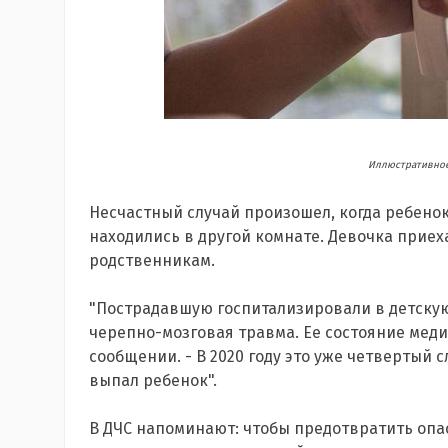
Иллюстративное 
Несчастный случай произошел, когда ребенок
находились в другой комнате. Девочка приеха
родственникам.
"Пострадавшую госпитализировали в детскую
черепно-мозговая травма. Ее состояние меди
сообщении. - В 2020 году это уже четвертый с
выпал ребенок".
В ДЧС напоминают: чтобы предотвратить опа