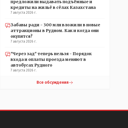
предложили выдавать подъёмные и
кредиты на жильё в сёлах Казахстана
7 августа 2026 г.
Забавы ради - 300 млн вложили в новые
аттракционы в Рудном. Как и когда они
окупятся?
7 августа 2026 г.
"Через зад" теперь нельзя - Порядок
входа и оплаты проезда меняют в
автобусах Рудного
7 августа 2026 г.
Все обсуждения