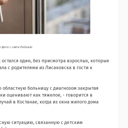
фото с сайта Polisia.kz
 остался один, без присмотра взрослых, которые
ла с родителями из Лисаковска в гости к
 областную больницу с диагнозом закрытая
ки оценивают как тяжелое, - говорится в
лучай в Костанае, когда из окна жилого дома
сную ситуацию, связанную с детским