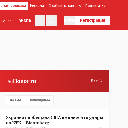
рная реклама
Реклама
Сообщить новость
Подписаться
КТЫ
АРХИВ
Войти
Регистрация
Новости
Все
Новые
Популярные
Украина пообещала США не наносить удары
по КТК – Bloomberg