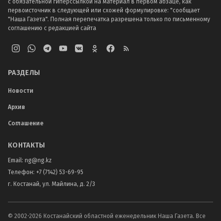
с обязательной гиперссылкой на материал в первом абзаце, как
первоисточник в следующей или схожей формулировке: "сообщает
"Наша Газета". Полная перепечатка разрешена только по письменному
соглашению с редакцией сайта
РАЗДЕЛЫ
Новости
Архив
Соглашение
КОНТАКТЫ
Email:
ng@ng.kz
Телефон
:
+7 (7142) 53-69-95
г. Костанай, ул. Майлина, д. 2/3
© 2002-
2026
Костанайский областной еженедельник Наша Газета. Все