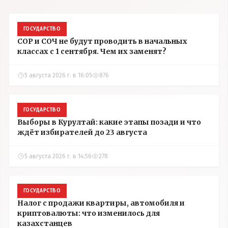
ГОСУДАРСТВО
СОР и СОЧ не будут проводить в начальных
классах с 1 сентября. Чем их заменят?
5 августа 2026 г. в 16:05
876
ГОСУДАРСТВО
Выборы в Курултай: какие этапы позади и что
ждёт избирателей до 23 августа
5 августа 2026 г. в 14:56
278
ГОСУДАРСТВО
Налог с продажи квартиры, автомобиля и
криптовалюты: что изменилось для
казахстанцев