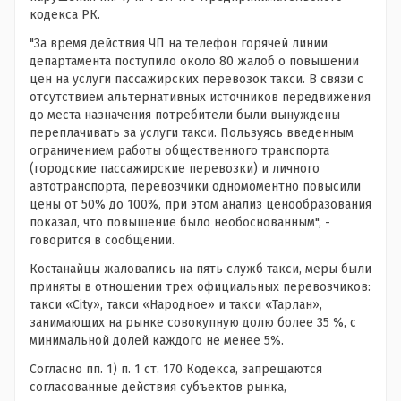
кодекса РК.
"За время действия ЧП на телефон горячей линии
департамента поступило около 80 жалоб о повышении
цен на услуги пассажирских перевозок такси. В связи с
отсутствием альтернативных источников передвижения
до места назначения потребители были вынуждены
переплачивать за услуги такси. Пользуясь введенным
ограничением работы общественного транспорта
(городские пассажирские перевозки) и личного
автотранспорта, перевозчики одномоментно повысили
цены от 50% до 100%, при этом анализ ценообразования
показал, что повышение было необоснованным", -
говорится в сообщении.
Костанайцы жаловались на пять служб такси, меры были
приняты в отношении трех официальных перевозчиков:
такси «City», такси «Народное» и такси «Тарлан»,
занимающих на рынке совокупную долю более 35 %, с
минимальной долей каждого не менее 5%.
Согласно пп. 1) п. 1 ст. 170 Кодекса, запрещаются
согласованные действия субъектов рынка,