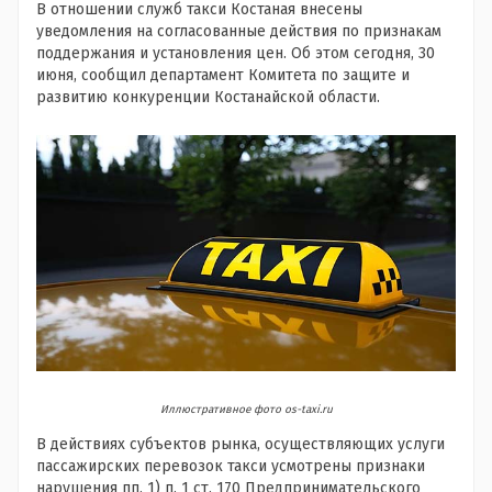
В отношении служб такси Костаная внесены
уведомления на согласованные действия по признакам
поддержания и установления цен. Об этом сегодня, 30
июня, сообщил департамент Комитета по защите и
развитию конкуренции Костанайской области.
Иллюстративное фото os-taxi.ru
В действиях субъектов рынка, осуществляющих услуги
пассажирских перевозок такси усмотрены признаки
нарушения пп. 1) п. 1 ст. 170 Предпринимательского