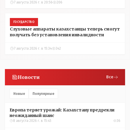
7 августа 2026 г. в 20:56
206
ГОСУДАРСТВО
Слуховые аппараты казахстанцы теперь смогут
получать без установления инвалидности
7 августа 2026 г. в 15:34
342
Новости
Все
Новые
Популярные
Европа теряет урожай: Казахстану предрекли
неожиданный шанс
8 августа 2026 г. в 15:45
36