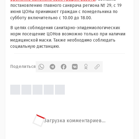
постановлению главного санврача региона № 29, с 19
июня ЦОНы принимают граждан с понедельника по
субботу включительно с 10.00 до 18.00.
В целях соблюдения санитарно-эпидемиологических
норм посещение ЦОНов возможно только при наличии
медицинской маски. Также необходимо соблюдать
социальную дистанцию.
Поделиться
Загрузка комментариев...