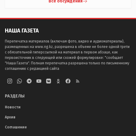
Все обсуждения
НАША ГАЗЕТА
Перепечатка материалов (включая фото, видео и аудиоматериалы),
размещенных на www.ng.kz, разрешена в объеме не более одной трети
с обязательной гиперссылкой на материал в первом абзаце, как
первоисточник в следующей или схожей формулировке: "сообщает
"Наша Газета". Полная перепечатка разрешена только по письменному
соглашению с редакцией сайта
РАЗДЕЛЫ
Новости
Архив
Соглашение