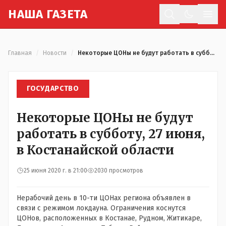
Н
АША
Г
АЗЕТА
Отк
Главная
/
Новости
/
Некоторые ЦОНы не будут работать в субботу, 27 июня, в Костанайской области
ГОСУДАРСТВО
Некоторые ЦОНы не будут
работать в субботу, 27 июня,
в Костанайской области
25 июня 2020 г. в 21:00
2030 просмотров
Нерабочий день в 10-ти ЦОНах региона объявлен в
связи с режимом локдауна. Ограничения коснутся
ЦОНов, расположенных в Костанае, Рудном, Житикаре,