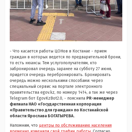
- Что касается работы ЦОНов в Костанае - прием
граждан в которых ведется по предварительной брони,
то есть нюансы. Тем услугополучателям, кто
забронировал очередь заранее на субботу 27 июня,
придется очередь перебронировать. Бронировать
очередь можно несколькими способами: через
специальный сервис на портале электронного
правительства egov.kz, по номеру 1414, а так же через
Telegram бот EgovKzBot2.0, - пояснила
PR-менеджер
филиала НАО «Государственная корпорация
«Правительство для граждан» по Костанайской
области Ярослава БОГАТЫРЕВА
..
Напомним, что
центры по обслуживанию населения
временно изменили свой график работы
. Согласно