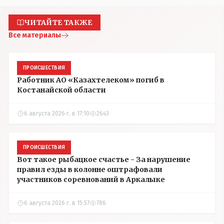
ЧИТАЙТЕ ТАКЖЕ
Все материалы
ПРОИСШЕСТВИЯ
Работник АО «Казахтелеком» погиб в
Костанайской области
6 августа 2026 г. в 17:10
2643
ПРОИСШЕСТВИЯ
Вот такое рыбацкое счастье - За нарушение
правил езды в колонне оштрафовали
участников соревнований в Аркалыке
6 августа 2026 г. в 15:57
786