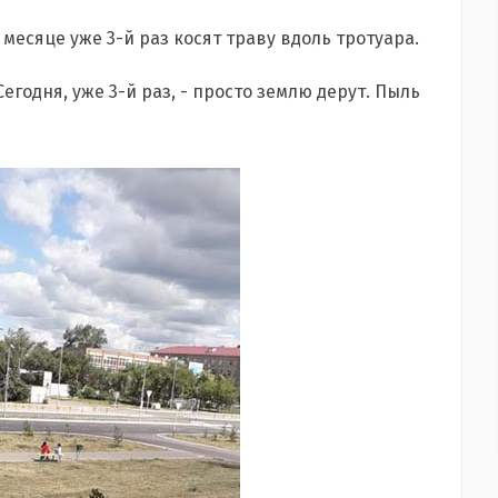
месяце уже 3-й раз косят траву вдоль тротуара.
егодня, уже 3-й раз, - просто землю дерут. Пыль