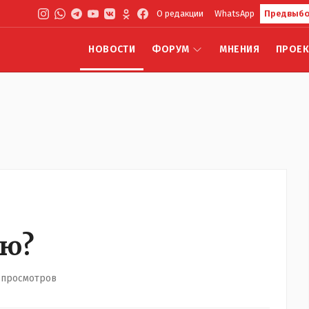
О редакции
WhatsApp
Предвыбо
НОВОСТИ
ФОРУМ
МНЕНИЯ
ПРОЕ
лю?
 просмотров