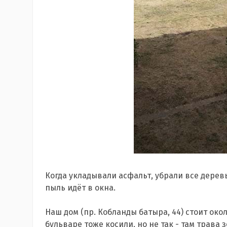
Когда укладывали асфальт, убрали все деревь
пыль идёт в окна.
Наш дом (пр. Кобланды батыра, 44) стоит окол
бульваре тоже косили, но не так - там трава 