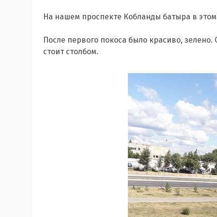
На нашем проспекте Кобланды батыра в этом 
После первого покоса было красиво, зелено. С
стоит столбом.