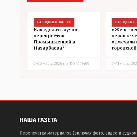
НАРОДНЫЕ НОВОСТИ
НАРОДНЫЕ Н
Как сделать лучше
«Женстве
перекресток
нежные че
Промышленной и
отмечали 
Назарбаева?
городской
30 марта 2026 г. в 15:34
1409
11 марта 202
НАША ГАЗЕТА
Перепечатка материалов (включая фото, видео и аудиом