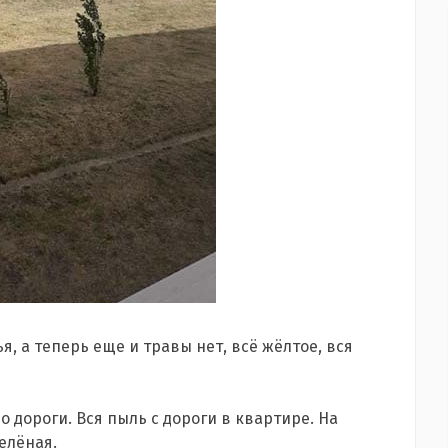
я, а теперь еще и травы нет, всё жёлтое, вся
о дороги. Вся пыль с дороги в квартире. На
зелёная.