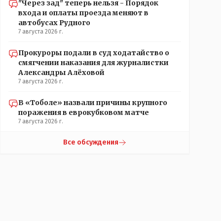
"Через зад" теперь нельзя - Порядок
входа и оплаты проезда меняют в
автобусах Рудного
7 августа 2026 г.
Прокуроры подали в суд ходатайство о
смягчении наказания для журналистки
Александры Алёховой
7 августа 2026 г.
В «Тоболе» назвали причины крупного
поражения в еврокубковом матче
7 августа 2026 г.
Все обсуждения