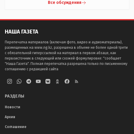
Все обсуждения
НАША ГАЗЕТА
Перепечатка материалов (включая фото, видео и аудиоматериалы),
размещенных на www.ng.kz, разрешена в объеме не более одной трети
с обязательной гиперссылкой на материал в первом абзаце, как
первоисточник в следующей или схожей формулировке: "сообщает
"Наша Газета". Полная перепечатка разрешена только по письменному
соглашению с редакцией сайта
РАЗДЕЛЫ
Новости
Архив
Соглашение