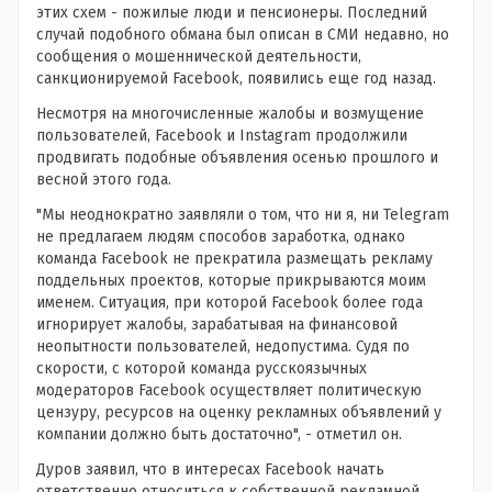
этих схем - пожилые люди и пенсионеры. Последний
случай подобного обмана был описан в СМИ недавно, но
сообщения о мошеннической деятельности,
санкционируемой Facebook, появились еще год назад.
Несмотря на многочисленные жалобы и возмущение
пользователей, Facebook и Instagram продолжили
продвигать подобные объявления осенью прошлого и
весной этого года.
"Мы неоднократно заявляли о том, что ни я, ни Telegram
не предлагаем людям способов заработка, однако
команда Facebook не прекратила размещать рекламу
поддельных проектов, которые прикрываются моим
именем. Ситуация, при которой Facebook более года
игнорирует жалобы, зарабатывая на финансовой
неопытности пользователей, недопустима. Судя по
скорости, с которой команда русскоязычных
модераторов Facebook осуществляет политическую
цензуру, ресурсов на оценку рекламных объявлений у
компании должно быть достаточно", - отметил он.
Дуров заявил, что в интересах Facebook начать
ответственно относиться к собственной рекламной