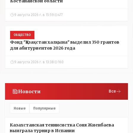
Костанайской области
9 августа 2026 г. в 15:59
477
ОБЩЕСТВО
Фонд "Қазақстан халқына" выделил 350 грантов
для абитуриентов 2026 года
9 августа 2026 г. в 13:38
160
Новости
Все
Новые
Популярные
Казахстанская теннисистка Соня Жиенбаева
выиграла турнир в Испании