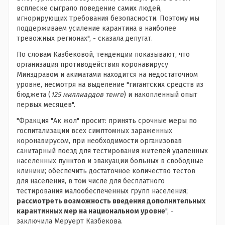
всплеске сыграло поведение самих людей,
игнорирующих требования безопасности. Поэтому мы
поддерживаем усиление карантина в наиболее
тревожных регионах", - сказала депутат.
По словам Казбековой, тенденции показывают, что
организация противодействия коронавирусу
Минздравом и акиматами находится на недостаточном
уровне, несмотря на выделение "гигантских средств из
бюджета (
125 миллиардов тенге
) и накопленный опыт
первых месяцев".
"Фракция "Ак жол" просит: принять срочные меры по
госпитализации всех симптомных зараженных
коронавирусом, при необходимости организовав
санитарный поезд для тестирования жителей удаленных
населенных пунктов и эвакуации больных в свободные
клиники; обеспечить достаточное количество тестов
для населения, в том числе для бесплатного
тестирования малообеспеченных групп населения;
рассмотреть возможность введения дополнительных
карантинных мер на национальном уровне
", -
заключила Меруерт Казбекова.