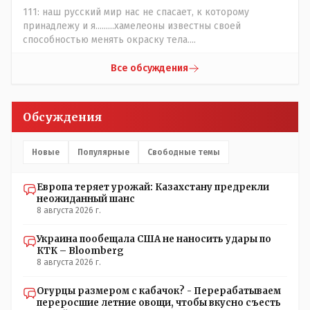
естественный отбор.
111: наш русский мир нас не спасает, к которому
принадлежу и я.........хамелеоны известны своей
способностью менять окраску тела....
Все обсуждения
Обсуждения
Новые
Популярные
Свободные темы
Европа теряет урожай: Казахстану предрекли
неожиданный шанс
8 августа 2026 г.
Украина пообещала США не наносить удары по
КТК – Bloomberg
8 августа 2026 г.
Огурцы размером с кабачок? - Перерабатываем
переросшие летние овощи, чтобы вкусно съесть