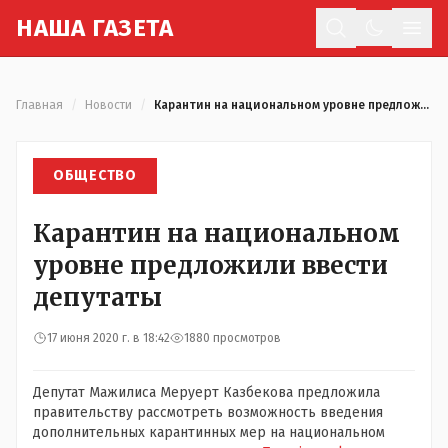
Н
АША
Г
АЗЕТА
Отк
Главная
/
Новости
/
Карантин на национальном уровне предложили ввести депутаты
ОБЩЕСТВО
Карантин на национальном
уровне предложили ввести
депутаты
17 июня 2020 г. в 18:42
1880 просмотров
Депутат Мажилиса Меруерт Казбекова предложила
правительству рассмотреть возможность введения
дополнительных карантинных мер на национальном