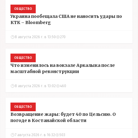
ОБЩЕСТВО
Украина пообещала США не наносить удары по
КТК – Bloomberg
8 августа 2026 г. в 13:50
270
ОБЩЕСТВО
Что изменилось на вокзале Аркалыка после
масштабной реконструкции
8 августа 2026 г. в 13:02
460
ОБЩЕСТВО
Возвращение жары: будет 40 по Цельсию. О
погоде в Костанайской области
7 августа 2026 г. в 16:32
503