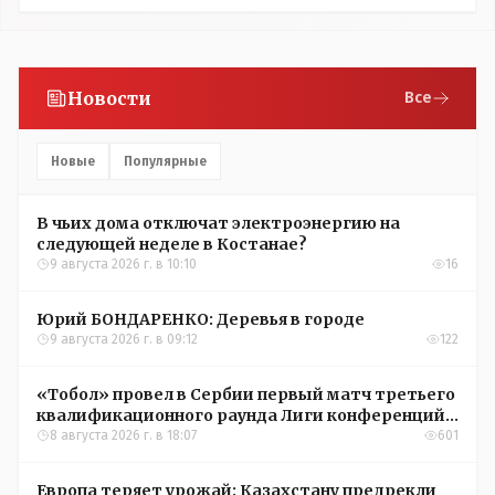
Новости
Все
Новые
Популярные
В чьих дома отключат электроэнергию на
следующей неделе в Костанае?
9 августа 2026 г. в 10:10
16
Юрий БОНДАРЕНКО: Деревья в городе
9 августа 2026 г. в 09:12
122
«Тобол» провел в Сербии первый матч третьего
квалификационного раунда Лиги конференций
УЕФА
8 августа 2026 г. в 18:07
601
Европа теряет урожай: Казахстану предрекли