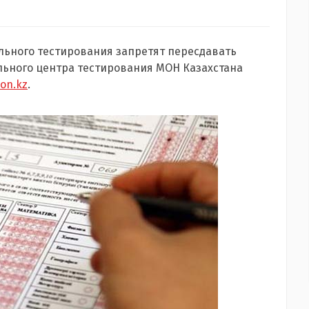
льного тестирования запретят пересдавать
льного центра тестирования МОН Казахстана
on.kz
.