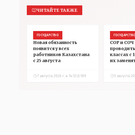
ЧИТАЙТЕ ТАКЖЕ
ГОСУДАРСТВО
ГОСУДАРСТВ
Новая обязанность
СОР и СОЧ 
появится у всех
проводить
работников Казахстана
классах с 
с 25 августа
их заменя
7 августа 2026 г. в 14:12
189
5 августа 20