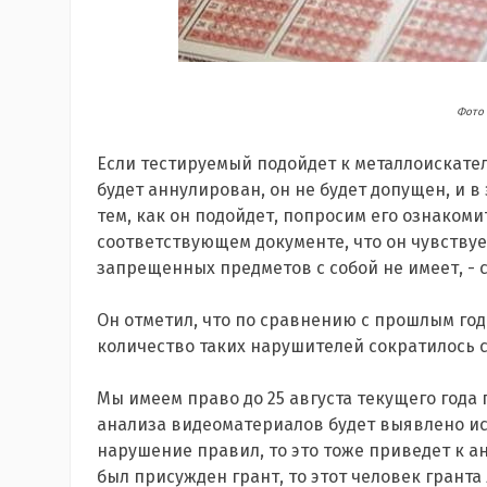
Фото 
Если тестируемый подойдет к металлоискате
будет аннулирован, он не будет допущен, и в 
тем, как он подойдет, попросим его ознакоми
соответствующем документе, что он чувствуе
запрещенных предметов с собой не имеет, - 
Он отметил, что по сравнению с прошлым год
количество таких нарушителей сократилось с
Мы имеем право до 25 августа текущего года 
анализа видеоматериалов будет выявлено и
нарушение правил, то это тоже приведет к а
был присужден грант, то этот человек гранта