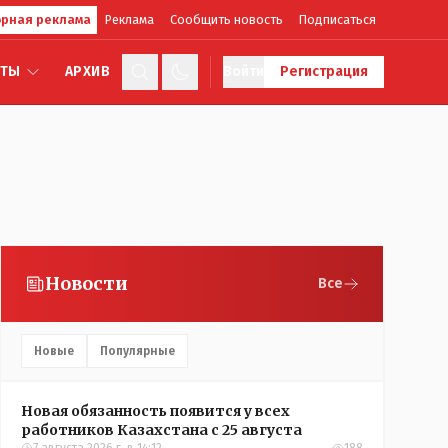
рная реклама
Реклама
Сообщить новость
Подписаться
КТЫ
АРХИВ
Войти
Регистрация
Новости
Все
Новые
Популярные
Новая обязанность появится у всех
работников Казахстана с 25 августа