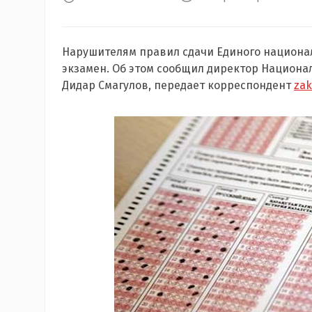
Нарушителям правил сдачи Единого национа
экзамен. Об этом сообщил директор Национа
Дидар Смагулов, передает корреспондент
zak