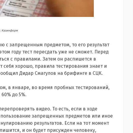
: Казинформ
лю с запрещенным предметом, то его результат
этом году тест пересдать уже не сможет. Перед
ться с правилами. Затем он распишется в
т себя хорошо, правила тестирования знает и
сообщил Дидар Смагулов на брифинге в СЦК.
ом, в январе, во время пробных тестирований,
 60% до 5%.
перепроверять видео. То есть, если в ходе
спользование запрещенных предметов или иное
ннулированию результатов. Если на тот момент
 лишится, и он будет присужден человеку,