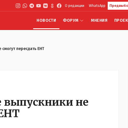
О редакции
WhatsApp
Предвыбо
НОВОСТИ
ФОРУМ
МНЕНИЯ
ПРОЕ
 смогут пересдать ЕНТ
 выпускники не
 ЕНТ