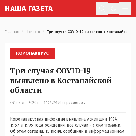
Н
АША
Г
АЗЕТА
Отк
Главная
/
Новости
/
Три случая COVID-19 выявлено в Костанайской области
КОРОНАВИРУС
Три случая COVID-19
выявлено в Костанайской
области
15 июня 2020 г. в 17:04
1965 просмотров
Коронавирусная инфекция выявлена у женщин 1974,
1967 и 1995 года рождения, все случаи - с симптомами.
Об этом сегодня, 15 июня, сообщили в информационном