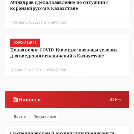
Минздрав сделал заявление по ситуации с
коронавирусом в Казахстане
16 августа 2024 г. в 17:49
1222
КОРОНАВИРУС
Новая волна COVID-19 в мире: названы условия
для введения ограничений в Казахстане
3 октября 2023 г. в 19:02
1760
Новости
Все
Новые
Популярные
IT-специалистам и архивистам предложили