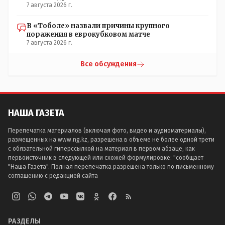
7 августа 2026 г.
В «Тоболе» назвали причины крупного
поражения в еврокубковом матче
7 августа 2026 г.
Все обсуждения
НАША ГАЗЕТА
Перепечатка материалов (включая фото, видео и аудиоматериалы),
размещенных на www.ng.kz, разрешена в объеме не более одной трети
с обязательной гиперссылкой на материал в первом абзаце, как
первоисточник в следующей или схожей формулировке: "сообщает
"Наша Газета". Полная перепечатка разрешена только по письменному
соглашению с редакцией сайта
РАЗДЕЛЫ